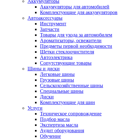
Аккумуляторы
Аккумуляторы для автомобилей
Комплектующие для аккумуляторов
Автоаксессуары
Инструмент
Запчасти
Товары для ухода за автомобилем
Ароматизаторы, освежители
Предметы первой необходимости
Щетки стеклоочистителя
Автоэлектрика
Сопутствующие товары
Шины и диски
Легковые шины
Грузовые шины
Сельскохозяйственные шины
Специальные шины
Диски
Комплектующие для шин
Услуги
Техническое сопровождение
Подбор масла
Экспертиза масла
Аудит оборудования
Обучение