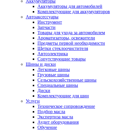
Аккумуляторы
Аккумуляторы для автомобилей
Комплектующие для аккумуляторов
Автоаксессуары
Инструмент
Запчасти
Товары для ухода за автомобилем
Ароматизаторы, освежители
Предметы первой необходимости
Щетки стеклоочистителя
Автоэлектрика
Сопутствующие товары
Шины и диски
Легковые шины
Грузовые шины
Сельскохозяйственные шины
Специальные шины
Диски
Комплектующие для шин
Услуги
Техническое сопровождение
Подбор масла
Экспертиза масла
Аудит оборудования
Обучение