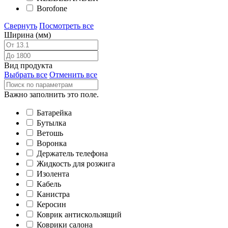
Borofone
Свернуть
Посмотреть все
Ширина (мм)
Вид продукта
Выбрать все
Отменить все
Важно заполнить это поле.
Батарейка
Бутылка
Ветошь
Воронка
Держатель телефона
Жидкость для розжига
Изолента
Кабель
Канистра
Керосин
Коврик антискользящий
Коврики салона