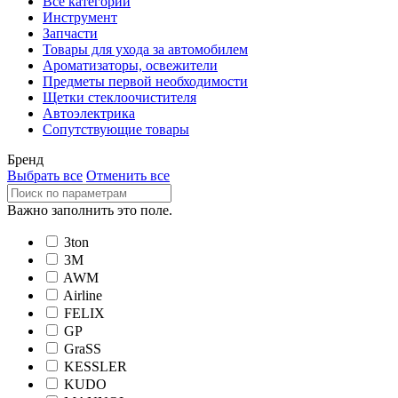
Все категории
Инструмент
Запчасти
Товары для ухода за автомобилем
Ароматизаторы, освежители
Предметы первой необходимости
Щетки стеклоочистителя
Автоэлектрика
Сопутствующие товары
Бренд
Выбрать все
Отменить все
Важно заполнить это поле.
3ton
3М
AWM
Airline
FELIX
GP
GraSS
KESSLER
KUDO