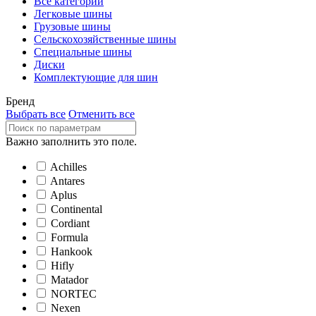
Все категории
Легковые шины
Грузовые шины
Сельскохозяйственные шины
Специальные шины
Диски
Комплектующие для шин
Бренд
Выбрать все
Отменить все
Важно заполнить это поле.
Achilles
Antares
Aplus
Continental
Cordiant
Formula
Hankook
Hifly
Matador
NORTEC
Nexen