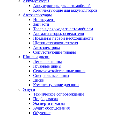
Аккумуляторы
Аккумуляторы для автомобилей
Комплектующие для аккумуляторов
Автоаксессуары
Инструмент
Запчасти
Товары для ухода за автомобилем
Ароматизаторы, освежители
Предметы первой необходимости
Щетки стеклоочистителя
Автоэлектрика
Сопутствующие товары
Шины и диски
Легковые шины
Грузовые шины
Сельскохозяйственные шины
Специальные шины
Диски
Комплектующие для шин
Услуги
Техническое сопровождение
Подбор масла
Экспертиза масла
Аудит оборудования
Обучение