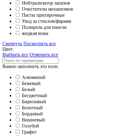
Нейтрализатор запахов
Очистители механизмов
Пасты притирочные
Уход за стеклом/фарами
Полироль для панели
жидкая кожа
Свернуть
Посмотреть все
Цвет
Выбрать все
Отменить все
Важно заполнить это поле.
Алюминий
Бежевый
Белый
Бесцветный
Бирюзовый
Болотный
Бордовый
Вишневый
Голубой
Графит