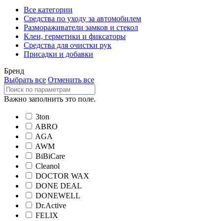
Все категории
Средства по уходу за автомобилем
Размораживатели замков и стекол
Клеи, герметики и фиксаторы
Средства для очистки рук
Присадки и добавки
Бренд
Выбрать все
Отменить все
Важно заполнить это поле.
3ton
ABRO
AGA
AWM
BiBiCare
Cleanol
DOCTOR WAX
DONE DEAL
DONEWELL
Dr.Active
FELIX