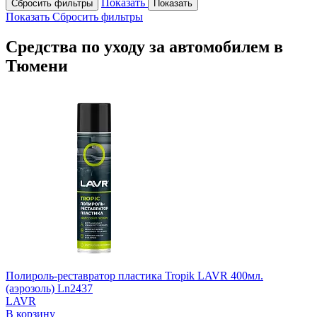
Показать
Сбросить фильтры
Показать
Показать
Сбросить фильтры
Средства по уходу за автомобилем в
Тюмени
Полироль-реставратор пластика Tropik LAVR 400мл.
(аэрозоль) Ln2437
LAVR
В корзину