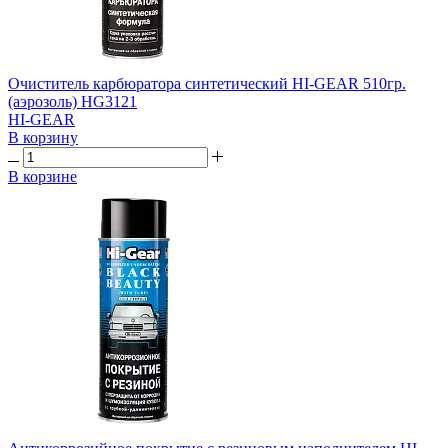
Очиститель карбюратора синтетический HI-GEAR 510гр.
(аэрозоль) HG3121
HI-GEAR
В корзину
В корзине