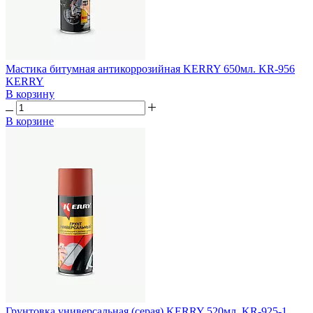
Мастика битумная антикоррозийная KERRY 650мл. KR-956
KERRY
В корзину
В корзине
Грунтовка универсальная (серая) KERRY 520мл. KR-925-1