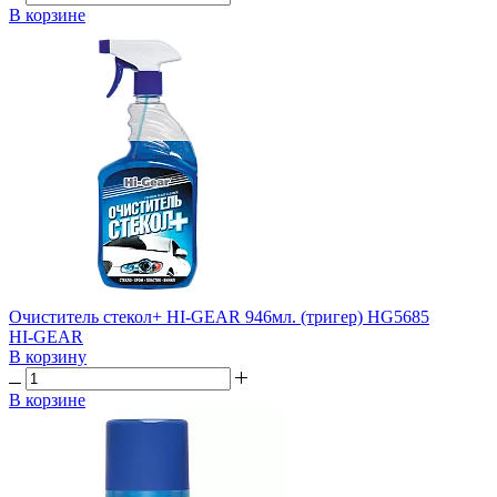
В корзине
Очиститель стекол+ HI-GEAR 946мл. (тригер) HG5685
HI-GEAR
В корзину
В корзине