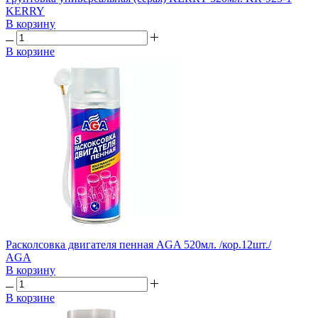
KERRY
В корзину
В корзине
Расколсовка двигателя пенная AGA 520мл. /кор.12шт./
AGA
В корзину
В корзине