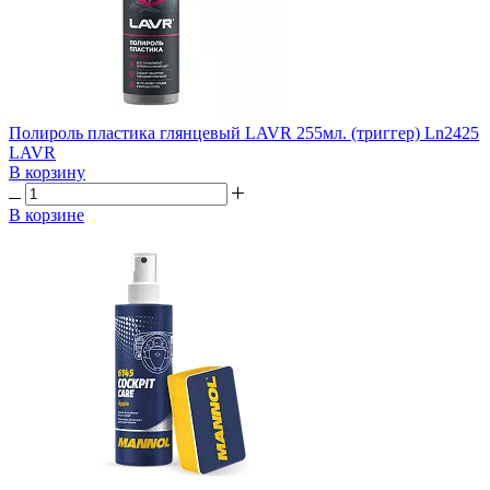
Полироль пластика глянцевый LAVR 255мл. (триггер) Ln2425
LAVR
В корзину
В корзине