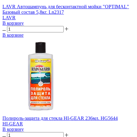
LAVR Автошампунь для бесконтактной мойки "OPTIMAL"
Базовый состав 5,8кг. Ln2317
LAVR
В корзину
В корзине
Полироль-защита для стекла HI-GEAR 236мл. HG5644
HI-GEAR
В корзину