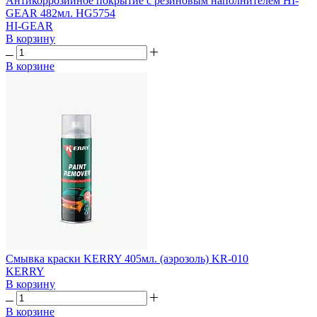
Антикоррозийное покрытие с резиновым наполнителем HI-
GEAR 482мл. HG5754
HI-GEAR
В корзину
В корзине
Смывка краски KERRY 405мл. (аэрозоль) KR-010
KERRY
В корзину
В корзине