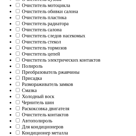
Очиститель мотоцикла
Очиститель обивки салона
Очиститель пластика
Очиститель радиатора
Очиститель салона
Очиститель следов насекомых
Очиститель стекол
Очиститель тормозов
Очиститель цепей
Очиститель электрических контактов
Полироль
Преобразователь ржавчины
Присадка
Размораживатель замков
Смазка
Холодный воск
Чернитель шин
Раскоксовка двигателя
Очиститель контактов
Автополироль
Для кондиционеров
Кондиционер металла