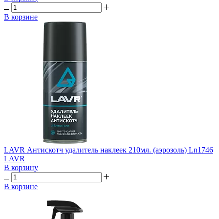
В корзине
LAVR Антискотч удалитель наклеек 210мл. (аэрозоль) Ln1746
LAVR
В корзину
В корзине