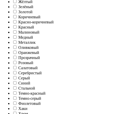
Жёлтый
Зелёный
Золотой
Коричневый
Красно-коричневый
Красный
Малиновый
Медный
Металлик
Оливковый
Оранжевый
Прозрачный
Розовый
Салатовый
Серебристый
Серый
Синий
Стальной
Темно-красный
Темно-серый
Фиолетовый
Хаки
Хром