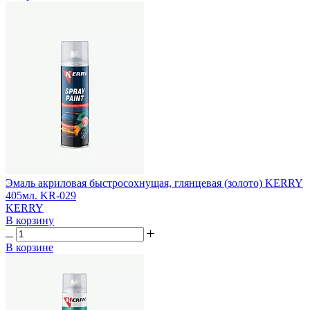
Эмаль акриловая быстросохнущая, глянцевая (золото) KERRY
405мл. KR-029
KERRY
В корзину
В корзине