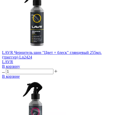
LAVR Чернитель шин "Цвет + блеск" глянцевый 255мл.
(триггер) Ln2424
LAVR
В корзину
В корзине