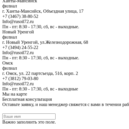
Ханты-Мансийск
филиал
г. Ханты-Мансийск, Объездная улица, 17
+7 (3467) 38-80-52
Info@rusoil72.ru
Пн - пт: 8:30 - 17:30, сб, вс - выходные.
Новый Уренгой
филиал
г. Новый Уренгой, ул.Железнодорожная, 68
+7 (3494) 24-55-22
Info@rusoil72.ru
Пн - пт: 8:30 - 17:30, сб, вс - выходные.
Омск
филиал
г. Омск, ул. 22 партсъезда, 51б, корп. 2
+7 (3812) 79-03-80
Info@rusoil72.ru
Пн - пт: 8:30 - 17:30, сб, вс - выходные
Мы на карте
Бесплатная консультация
Оставьте заявку, и наш менеджер свяжется с вами в течении раб
Важно заполнить это поле.