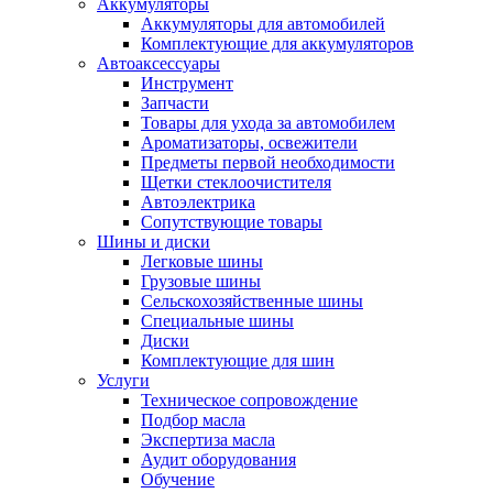
Аккумуляторы
Аккумуляторы для автомобилей
Комплектующие для аккумуляторов
Автоаксессуары
Инструмент
Запчасти
Товары для ухода за автомобилем
Ароматизаторы, освежители
Предметы первой необходимости
Щетки стеклоочистителя
Автоэлектрика
Сопутствующие товары
Шины и диски
Легковые шины
Грузовые шины
Сельскохозяйственные шины
Специальные шины
Диски
Комплектующие для шин
Услуги
Техническое сопровождение
Подбор масла
Экспертиза масла
Аудит оборудования
Обучение