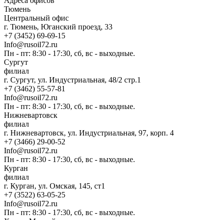
Адреса офисов
Тюмень
Центральный офис
г. Тюмень, Юганский проезд, 33
+7 (3452) 69-69-15
Info@rusoil72.ru
Пн - пт: 8:30 - 17:30, сб, вс - выходные.
Сургут
филиал
г. Сургут, ул. Индустриальная, 48/2 стр.1
+7 (3462) 55-57-81
Info@rusoil72.ru
Пн - пт: 8:30 - 17:30, сб, вс - выходные.
Нижневартовск
филиал
г. Нижневартовск, ул. Индустриальная, 97, корп. 4
+7 (3466) 29-00-52
Info@rusoil72.ru
Пн - пт: 8:30 - 17:30, сб, вс - выходные.
Курган
филиал
г. Курган, ул. Омская, 145, ст1
+7 (3522) 63-05-25
Info@rusoil72.ru
Пн - пт: 8:30 - 17:30, сб, вс - выходные.