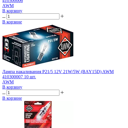
410300006
AWM
В корзину
В корзине
Лампа накаливания P21/5 12V 21W/5W (BAY15D) AWM
410300007 10 шт.
AWM
В корзину
В корзине