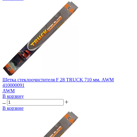
Щетка стеклоочистителя F 28 TRUCK 710 мм. AWM
410000091
AWM
В корзину
В корзине