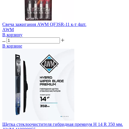
Свеча зажигания AWM QF3SR-11 к-т 4шт.
AWM
В корзину
В корзине
Щетка стеклоочистителя гибридная премиум H 14 R 350 мм.