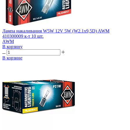
Лампа накаливания W5W 12V 5W (W2.1x9,5D) AWM
410300009 к-т 10 шт.
AWM
В корзину
В корзине