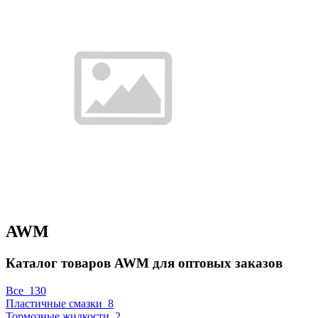
AWM
Каталог товаров AWM для оптовых заказов
Все
130
Пластичные смазки
8
Тормозные жидкости
2