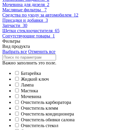
Мочевина для дизеля
2
Масляные фильтры
7
Средства по уходу за автомобилем
12
Присадки и добавки
3
Запчасти
30
Щетки стеклоочистителя
65
Сопутствующие товары
1
Фильтры
Вид продукта
Выбрать все
Отменить все
Важно заполнить это поле.
Батарейка
Жидкий ключ
Лампа
Мастика
Мочевина
Очиститель карбюратора
Очиститель клемм
Очиститель кондиционера
Очиститель обивки салона
Очиститель стекол