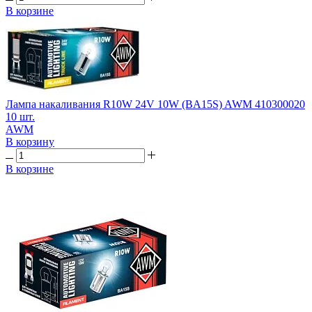
В корзине
Лампа накаливания R10W 24V 10W (BA15S) AWM 410300020
10 шт.
AWM
В корзину
В корзине