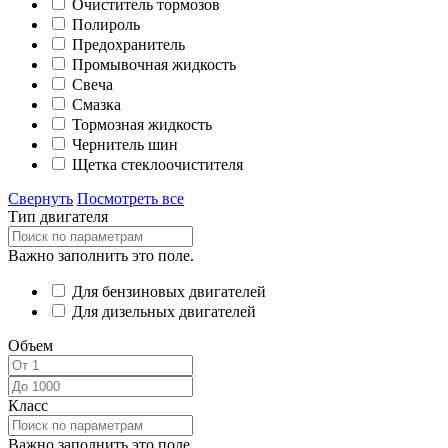
Очиститель тормозов
Полироль
Предохранитель
Промывочная жидкость
Свеча
Смазка
Тормозная жидкость
Чернитель шин
Щетка стеклоочистителя
Свернуть
Посмотреть все
Тип двигателя
Важно заполнить это поле.
Для бензиновых двигателей
Для дизельных двигателей
Объем
Класс
Важно заполнить это поле.