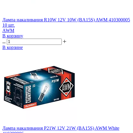
Лампа накаливания R10W 12V 10W (BA15S) AWM 410300005
10 шт.
AWM
В корзину
В корзине
Лампа накаливания P21W 12V 21W (BA15S) AWM White