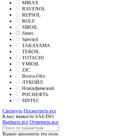
MIRAX
RAVENOL
REPSOL
ROLF
SIBOIL
Sintec
Spectrol
TAKAYAMA
TEBOIL
TOTACHI
YMIOIL
ZIC
Волга-Ойл
ЛУКОЙЛ
Новоуфимский
РОСНЕФТЬ
SINTEC
Свернуть
Посмотреть все
Класс вязкости SAE/ISO
Выбрать все
Отменить все
Важно заполнить это поле.