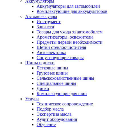
Аккумуляторы
Аккумуляторы для автомобилей
Комплектующие для аккумуляторов
Автоаксессуары
Инструмент
Запчасти
Товары для ухода за автомобилем
Ароматизаторы, освежители
Предметы первой необходимости
Щетки стеклоочистителя
Автоэлектрика
Сопутствующие товары
Шины и диски
Легковые шины
Грузовые шины
Сельскохозяйственные шины
Специальные шины
Диски
Комплектующие для шин
Услуги
Техническое сопровождение
Подбор масла
Экспертиза масла
Аудит оборудования
Обучение