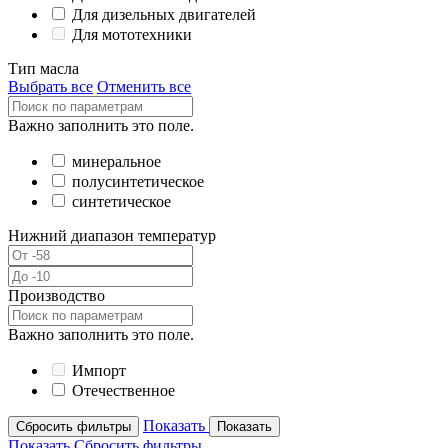
Для дизельных двигателей
Для мототехники
Тип масла
Выбрать все
Отменить все
Важно заполнить это поле.
минеральное
полусинтетическое
синтетическое
Нижний диапазон температур
Производство
Важно заполнить это поле.
Импорт
Отечественное
Показать
Сбросить фильтры
Показать
Показать
Сбросить фильтры