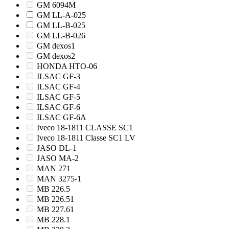
GM 6094M
GM LL-A-025
GM LL-B-025
GM LL-B-026
GM dexos1
GM dexos2
HONDA HTO-06
ILSAC GF-3
ILSAC GF-4
ILSAC GF-5
ILSAC GF-6
ILSAC GF-6A
Iveco 18-1811 CLASSE SC1
Iveco 18-1811 Classe SC1 LV
JASO DL-1
JASO MA-2
MAN 271
MAN 3275-1
MB 226.5
MB 226.51
MB 227.61
MB 228.1