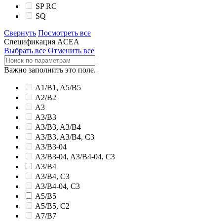
SP RC
SQ
Свернуть
Посмотреть все
Спецификация ACEA
Выбрать все
Отменить все
Важно заполнить это поле.
A1/B1, A5/B5
A2/B2
A3
A3/B3
A3/B3, A3/B4
A3/B3, A3/B4, C3
A3/B3-04
A3/B3-04, A3/B4-04, C3
A3/B4
A3/B4, C3
A3/B4-04, C3
A5/B5
A5/B5, C2
A7/B7