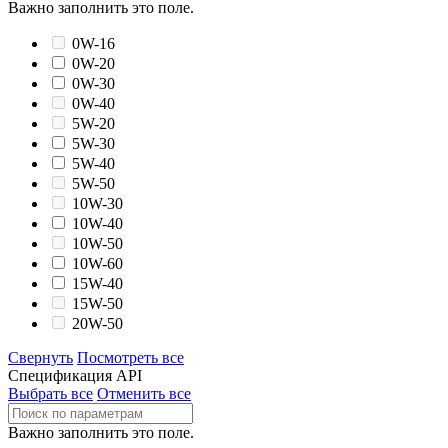
Важно заполнить это поле.
0W-16
0W-20
0W-30
0W-40
5W-20
5W-30
5W-40
5W-50
10W-30
10W-40
10W-50
10W-60
15W-40
15W-50
20W-50
Свернуть
Посмотреть все
Спецификация API
Выбрать все
Отменить все
Важно заполнить это поле.