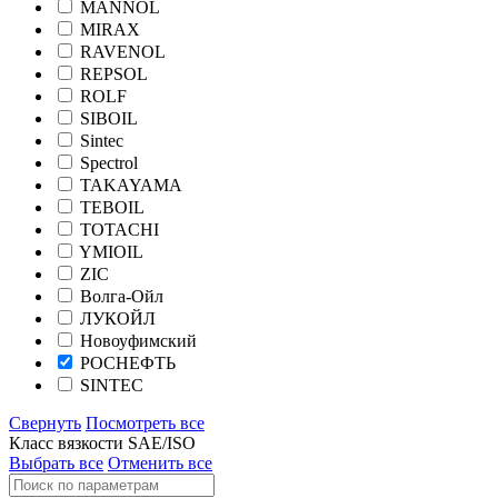
MANNOL
MIRAX
RAVENOL
REPSOL
ROLF
SIBOIL
Sintec
Spectrol
TAKAYAMA
TEBOIL
TOTACHI
YMIOIL
ZIC
Волга-Ойл
ЛУКОЙЛ
Новоуфимский
РОСНЕФТЬ
SINTEC
Свернуть
Посмотреть все
Класс вязкости SAE/ISO
Выбрать все
Отменить все