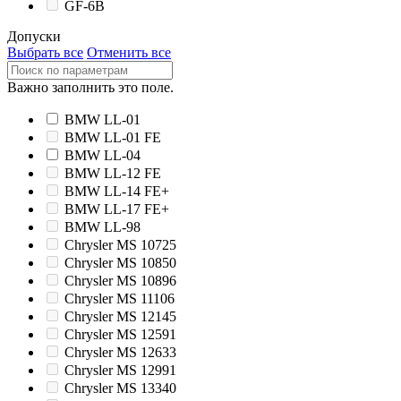
GF-6B
Допуски
Выбрать все
Отменить все
Важно заполнить это поле.
BMW LL-01
BMW LL-01 FE
BMW LL-04
BMW LL-12 FE
BMW LL-14 FE+
BMW LL-17 FE+
BMW LL-98
Chrysler MS 10725
Chrysler MS 10850
Chrysler MS 10896
Chrysler MS 11106
Chrysler MS 12145
Chrysler MS 12591
Chrysler MS 12633
Chrysler MS 12991
Chrysler MS 13340