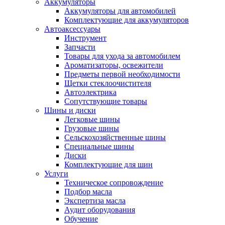
Аккумуляторы
Аккумуляторы для автомобилей
Комплектующие для аккумуляторов
Автоаксессуары
Инструмент
Запчасти
Товары для ухода за автомобилем
Ароматизаторы, освежители
Предметы первой необходимости
Щетки стеклоочистителя
Автоэлектрика
Сопутствующие товары
Шины и диски
Легковые шины
Грузовые шины
Сельскохозяйственные шины
Специальные шины
Диски
Комплектующие для шин
Услуги
Техническое сопровождение
Подбор масла
Экспертиза масла
Аудит оборудования
Обучение