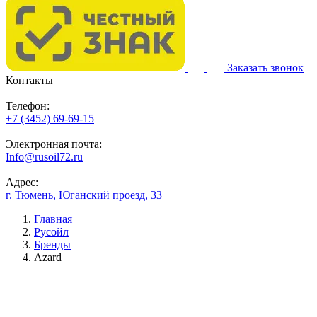
Заказать звонок
Контакты
Телефон:
+7 (3452) 69-69-15
Электронная почта:
Info@rusoil72.ru
Адрес:
г. Тюмень, Юганский проезд, 33
Главная
Русойл
Бренды
Azard