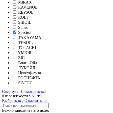
MIRAX
RAVENOL
REPSOL
ROLF
SIBOIL
Sintec
Spectrol
TAKAYAMA
TEBOIL
TOTACHI
YMIOIL
ZIC
Волга-Ойл
ЛУКОЙЛ
Новоуфимский
РОСНЕФТЬ
SINTEC
Свернуть
Посмотреть все
Класс вязкости SAE/ISO
Выбрать все
Отменить все
Важно заполнить это поле.