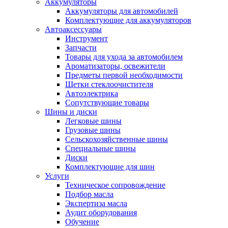
Аккумуляторы
Аккумуляторы для автомобилей
Комплектующие для аккумуляторов
Автоаксессуары
Инструмент
Запчасти
Товары для ухода за автомобилем
Ароматизаторы, освежители
Предметы первой необходимости
Щетки стеклоочистителя
Автоэлектрика
Сопутствующие товары
Шины и диски
Легковые шины
Грузовые шины
Сельскохозяйственные шины
Специальные шины
Диски
Комплектующие для шин
Услуги
Техническое сопровождение
Подбор масла
Экспертиза масла
Аудит оборудования
Обучение