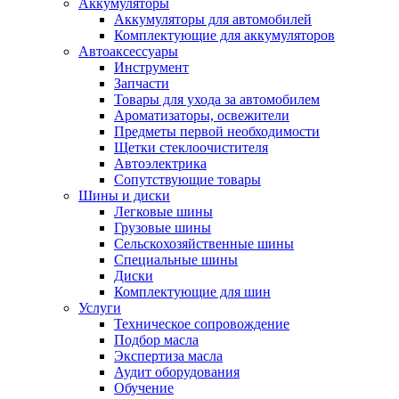
Аккумуляторы
Аккумуляторы для автомобилей
Комплектующие для аккумуляторов
Автоаксессуары
Инструмент
Запчасти
Товары для ухода за автомобилем
Ароматизаторы, освежители
Предметы первой необходимости
Щетки стеклоочистителя
Автоэлектрика
Сопутствующие товары
Шины и диски
Легковые шины
Грузовые шины
Сельскохозяйственные шины
Специальные шины
Диски
Комплектующие для шин
Услуги
Техническое сопровождение
Подбор масла
Экспертиза масла
Аудит оборудования
Обучение