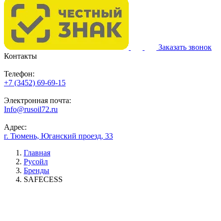
Заказать звонок
Контакты
Телефон:
+7 (3452) 69-69-15
Электронная почта:
Info@rusoil72.ru
Адрес:
г. Тюмень, Юганский проезд, 33
Главная
Русойл
Бренды
SAFECESS