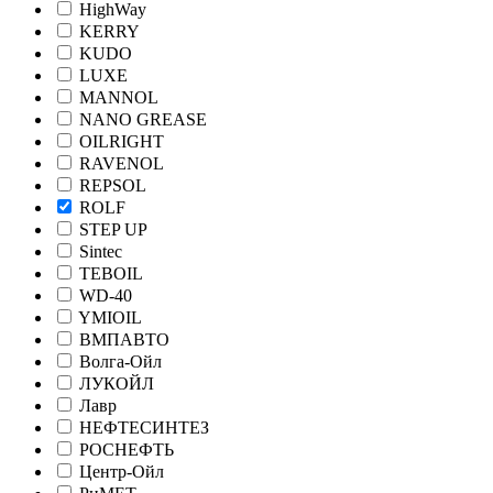
HighWay
KERRY
KUDO
LUXE
MANNOL
NANO GREASE
OILRIGHT
RAVENOL
REPSOL
ROLF
STEP UP
Sintec
TEBOIL
WD-40
YMIOIL
ВМПАВТО
Волга-Ойл
ЛУКОЙЛ
Лавр
НЕФТЕСИНТЕЗ
РОСНЕФТЬ
Центр-Ойл