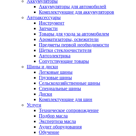
Аккумуляторы
Аккумуляторы для автомобилей
Комплектующие для аккумуляторов
Автоаксессуары
Инструмент
Запчасти
Товары для ухода за автомобилем
Ароматизаторы, освежители
Предметы первой необходимости
Щетки стеклоочистителя
Автоэлектрика
Сопутствующие товары
Шины и диски
Легковые шины
Грузовые шины
Сельскохозяйственные шины
Специальные шины
Диски
Комплектующие для шин
Услуги
Техническое сопровождение
Подбор масла
Экспертиза масла
Аудит оборудования
Обучение