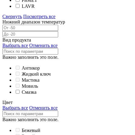
РиМЕТ
LAVR
Свернуть
Посмотреть все
Нижний диапазон температур
Вид продукта
Выбрать все
Отменить все
Важно заполнить это поле.
Антикор
Жидкий ключ
Мастика
Мовиль
Смазка
Цвет
Выбрать все
Отменить все
Важно заполнить это поле.
Бежевый