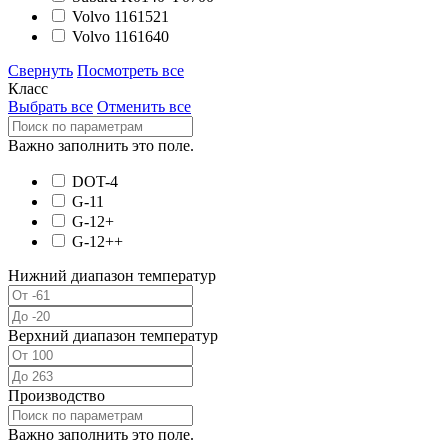
Volvo 1161521
Volvo 1161640
Свернуть
Посмотреть все
Класс
Выбрать все
Отменить все
Важно заполнить это поле.
DOT-4
G-11
G-12+
G-12++
Нижний диапазон температур
Верхний диапазон температур
Производство
Важно заполнить это поле.