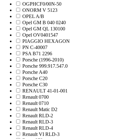
OGPHCF0/00N-50
ONORM V 5123
OPEL A/B
Opel GM B 040 0240
Opel GM QL 130100
Opel OV0401547
PIAGGIO HEXAGON
PN C-40007
PSA B71 2296
Porsche (1996-2010)
Porsche 999.917.547.0
Porsche A40
Porsche C20
Porsche C30
RENAULT 41-01-001
Renault 0700
Renault 0710
Renault Matic D2
Renault RLD-2
Renault RLD-3
Renault RLD-4
Renault VI RLD-3