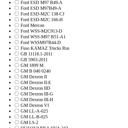
Ford ESD M97 B49-A
Ford ESD M97B49-A
Ford ESD-M2C 138-CJ
Ford ESD-M2C 166-H
Ford Mercon
Ford WSS-M2C913-D
Ford WSS-M97 B51-A1
Ford WSSM97B44-D
Fuso KAMAZ Trucks Rus
GB 11118.1-2011
GB 5903-2011
GM 1899 M
GM B 040 0240
GM Dexron II
GM Dexron II-E
GM Dexron IID
GM Dexron III-G
GM Dexron III-H
GM Dexron VI
GM LL-A-025
GM LL-B-025
GM LS-2