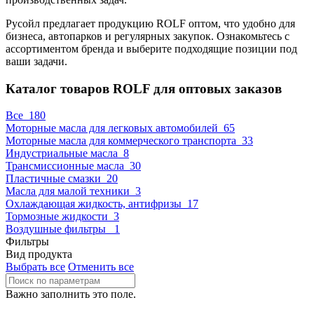
Русойл предлагает продукцию ROLF оптом, что удобно для
бизнеса, автопарков и регулярных закупок. Ознакомьтесь с
ассортиментом бренда и выберите подходящие позиции под
ваши задачи.
Каталог товаров ROLF для оптовых заказов
Все
180
Моторные масла для легковых автомобилей
65
Моторные масла для коммерческого транспорта
33
Индустриальные масла
8
Трансмиссионные масла
30
Пластичные смазки
20
Масла для малой техники
3
Охлаждающая жидкость, антифризы
17
Тормозные жидкости
3
Воздушные фильтры
1
Фильтры
Вид продукта
Выбрать все
Отменить все
Важно заполнить это поле.