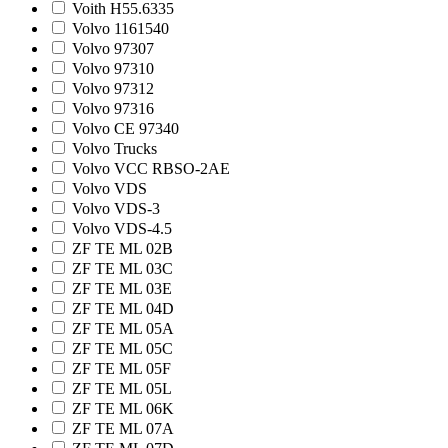
Voith H55.6335
Volvo 1161540
Volvo 97307
Volvo 97310
Volvo 97312
Volvo 97316
Volvo CE 97340
Volvo Trucks
Volvo VCC RBSO-2AE
Volvo VDS
Volvo VDS-3
Volvo VDS-4.5
ZF TE ML 02B
ZF TE ML 03C
ZF TE ML 03E
ZF TE ML 04D
ZF TE ML 05A
ZF TE ML 05C
ZF TE ML 05F
ZF TE ML 05L
ZF TE ML 06K
ZF TE ML 07A