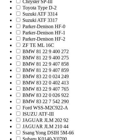
Chrysler SP-III
Toyota Type D-2
Suzuki ATF 3314
Suzuki ATF 3317
Parker-Denison HF-0
Parker-Denison HF-1
Parker-Denison HF-2
ZF TE ML 16C
BMW 81 22 9 400 272
BMW 81 22 9 400 275
BMW 81 22 9 407 858
BMW 81 22 9 407 859
BMW 83 22 0 024 249
BMW 83 22 0 402 413
BMW 83 22 9 407 765
BMW 83 22 0 026 922
BMW 83 22 7 542 290
Ford WSS-M2C922-A
ISUZU ATF-III
JAGUAR JLM 202 92
JAGUAR JLM 210 44
Ssang Yong DSIH 5M-66
Subaru K0140-Y0700