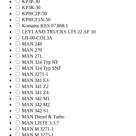
KP3P-30
KP3К-30
KPHC2P-50
KPHCF1N-50
Komatsu KES 07.868.1
LEYLAND TRUCKS LTS 22 AF 10
LH-00-COL3A
MAN 248
MAN 270
MAN 271
MAN 324 Typ NF
MAN 324 Typ SNF
MAN 3271-1
MAN 341 E3
MAN 341 Z2
MAN 341 Z4
MAN 342 M1
MAN 342 M2
MAN 342 S1
MAN Diesel & Turbo
MAN LISTE 3.3.7
MAN M 3271-1
MAN M 3275-1