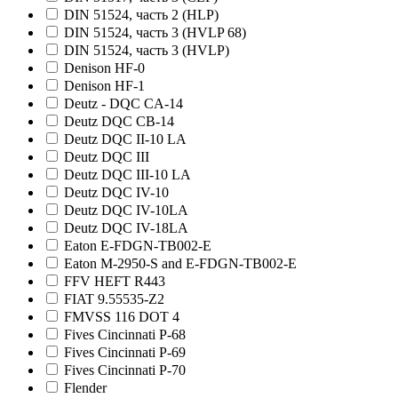
DIN 51524, часть 2 (HLP)
DIN 51524, часть 3 (HVLP 68)
DIN 51524, часть 3 (HVLP)
Denison HF-0
Denison HF-1
Deutz - DQC CA-14
Deutz DQC CB-14
Deutz DQC II-10 LA
Deutz DQC III
Deutz DQC III-10 LA
Deutz DQC IV-10
Deutz DQC IV-10LA
Deutz DQC IV-18LA
Eaton E-FDGN-TB002-E
Eaton M-2950-S and E-FDGN-TB002-E
FFV HEFT R443
FIAT 9.55535-Z2
FMVSS 116 DOT 4
Fives Cincinnati Р-68
Fives Cincinnati Р-69
Fives Cincinnati Р-70
Flender