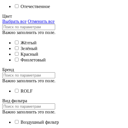
Отечественное
Цвет
Выбрать все
Отменить все
Важно заполнить это поле.
Жёлтый
Зелёный
Красный
Фиолетовый
Бренд
Важно заполнить это поле.
ROLF
Вид фильтра
Важно заполнить это поле.
Воздушный фильтр