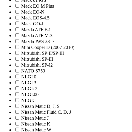
Mack 014GS
Mack EO M Plus
Mack EO-N
Mack EOS-4.5
Mack GO-J
Mazda ATF F-1
Mazda ATF M-3
Mazda JWS 3317
Mini Cooper D (2007-2010)
Mitsubishi SP-II/SP-III
Mitsubishi SP-III
Mitsubishi SP-J2
NATO S759
NLGI 0
NLGI 3
NLGI: 2
NLGI:00
NLGI:1
Nissan Matic D, J, S
Nissan Matic Fluid C, D, J
Nissan Matic J
Nissan Matic K
Nissan Matic W