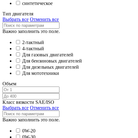
синтетическое
Тип двигателя
Выбрать все
Отменить все
Важно заполнить это поле.
2-тактный
4-тактный
Для газовых двигателей
Для бензиновых двигателей
Для дизельных двигателей
Для мототехники
Объем
Класс вязкости SAE/ISO
Выбрать все
Отменить все
Важно заполнить это поле.
0W-20
0W-30