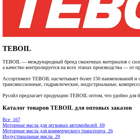
TEBOIL
TEBOIL — международный бренд смазочных материалов с сильн
а качество контролируется на всех этапах производства — от п
Ассортимент TEBOIL насчитывает более 150 наименований и ор
трансмиссионные, гидравлические, индустриальные, компрессо
Русойл предлагает продукцию TEBOIL оптом, что удобно для б
Каталог товаров TEBOIL для оптовых заказов
Все
167
Моторные масла для легковых автомобилей
69
Моторные масла для коммерческого транспорта
26
Индустриальные масла
29