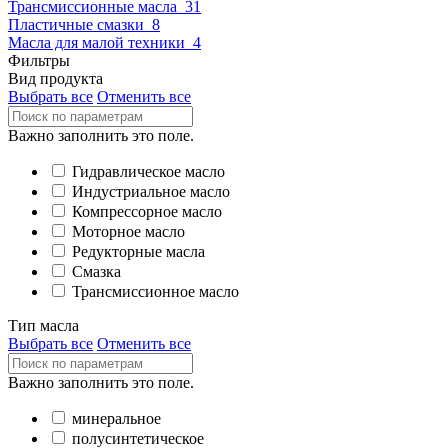
Трансмиссионные масла
31
Пластичные смазки
8
Масла для малой техники
4
Фильтры
Вид продукта
Выбрать все
Отменить все
Важно заполнить это поле.
Гидравлическое масло
Индустриальное масло
Компрессорное масло
Моторное масло
Редукторные масла
Смазка
Трансмиссионное масло
Тип масла
Выбрать все
Отменить все
Важно заполнить это поле.
минеральное
полусинтетическое