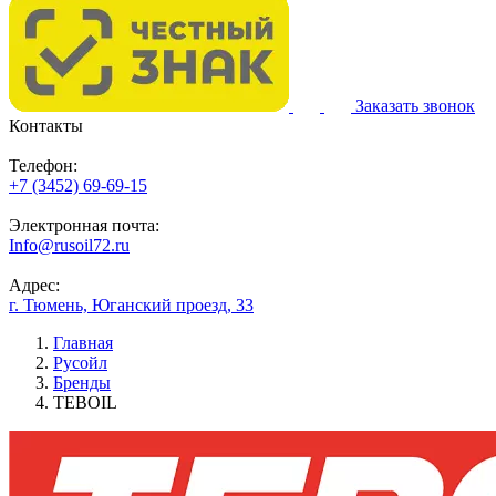
Заказать звонок
Контакты
Телефон:
+7 (3452) 69-69-15
Электронная почта:
Info@rusoil72.ru
Адрес:
г. Тюмень, Юганский проезд, 33
Главная
Русойл
Бренды
TEBOIL