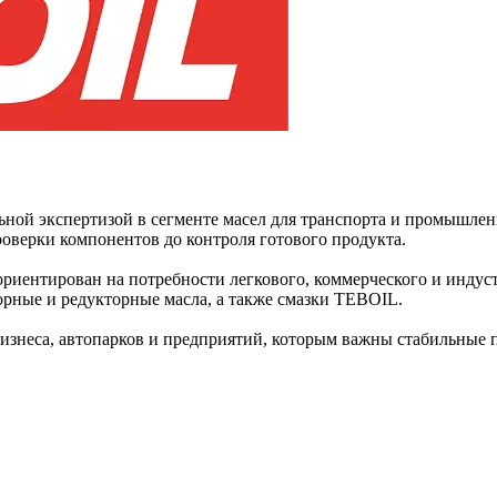
ой экспертизой в сегменте масел для транспорта и промышлен
роверки компонентов до контроля готового продукта.
иентирован на потребности легкового, коммерческого и индуст
рные и редукторные масла, а также смазки TEBOIL.
изнеса, автопарков и предприятий, которым важны стабильные п