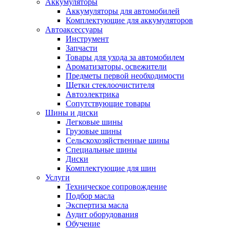
Аккумуляторы
Аккумуляторы для автомобилей
Комплектующие для аккумуляторов
Автоаксессуары
Инструмент
Запчасти
Товары для ухода за автомобилем
Ароматизаторы, освежители
Предметы первой необходимости
Щетки стеклоочистителя
Автоэлектрика
Сопутствующие товары
Шины и диски
Легковые шины
Грузовые шины
Сельскохозяйственные шины
Специальные шины
Диски
Комплектующие для шин
Услуги
Техническое сопровождение
Подбор масла
Экспертиза масла
Аудит оборудования
Обучение