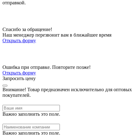
отправкой.
Спасибо за обращение!
Наш менеджер перезвонит вам в ближайшее время
Открыть форму
Ошибка при отправке. Повторите позже!
Открыть форму
Запросить цену
Внимание!
Товар предназначен исключительно для оптовых
покупателей.
Важно заполнить это поле.
Важно заполнить это поле.