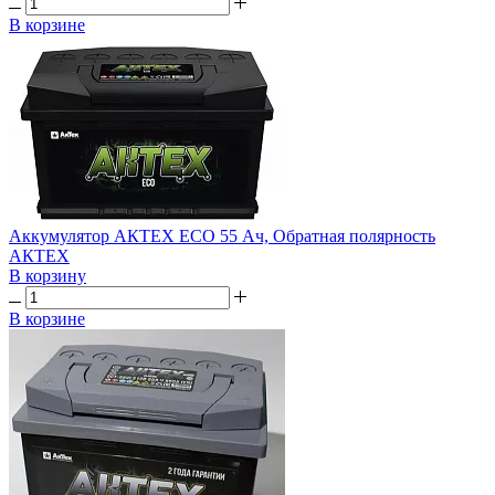
В корзине
Аккумулятор АКТЕХ ECO 55 Ач, Обратная полярность
АКТЕХ
В корзину
В корзине