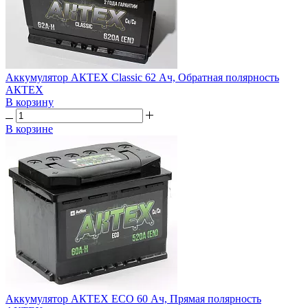
Аккумулятор АКТЕХ Classic 62 Ач, Обратная полярность
АКТЕХ
В корзину
В корзине
Аккумулятор АКТЕХ ECO 60 Ач, Прямая полярность