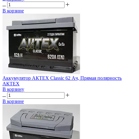
В корзине
Аккумулятор АКТЕХ Classic 62 Ач, Прямая полярность
АКТЕХ
В корзину
В корзине