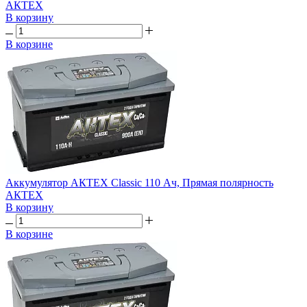
АКТЕХ
В корзину
В корзине
Аккумулятор АКТЕХ Classic 110 Ач, Прямая полярность
АКТЕХ
В корзину
В корзине