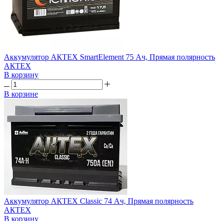
Аккумулятор АКТЕХ SmartElement 75 Ач, Прямая полярность
АКТЕХ
В корзину
В корзине
Аккумулятор АКТЕХ Classic 74 Ач, Прямая полярность
АКТЕХ
В корзину