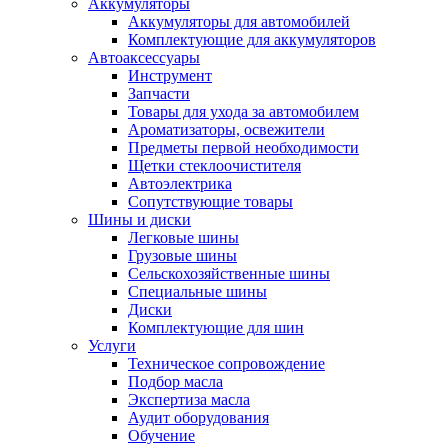
Аккумуляторы
Аккумуляторы для автомобилей
Комплектующие для аккумуляторов
Автоаксессуары
Инструмент
Запчасти
Товары для ухода за автомобилем
Ароматизаторы, освежители
Предметы первой необходимости
Щетки стеклоочистителя
Автоэлектрика
Сопутствующие товары
Шины и диски
Легковые шины
Грузовые шины
Сельскохозяйственные шины
Специальные шины
Диски
Комплектующие для шин
Услуги
Техническое сопровождение
Подбор масла
Экспертиза масла
Аудит оборудования
Обучение