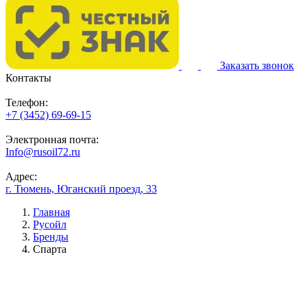
Заказать звонок
Контакты
Телефон:
+7 (3452) 69-69-15
Электронная почта:
Info@rusoil72.ru
Адрес:
г. Тюмень, Юганский проезд, 33
Главная
Русойл
Бренды
Спарта