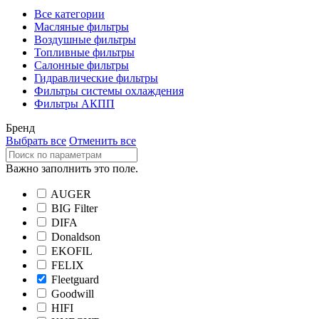
Все категории
Масляные фильтры
Воздушные фильтры
Топливные фильтры
Салонные фильтры
Гидравлические фильтры
Фильтры системы охлаждения
Фильтры АКПП
Бренд
Выбрать все
Отменить все
Важно заполнить это поле.
AUGER
BIG Filter
DIFA
Donaldson
EKOFIL
FELIX
Fleetguard
Goodwill
HIFI