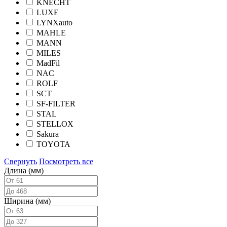
KNECHT
LUXE
LYNXauto
MAHLE
MANN
MILES
MadFil
NAC
ROLF
SCT
SF-FILTER
STAL
STELLOX
Sakura
TOYOTA
Свернуть
Посмотреть все
Длина (мм)
Ширина (мм)