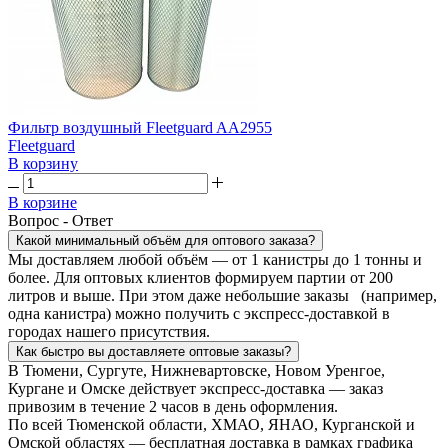
Фильтр воздушный Fleetguard AA2955
Fleetguard
В корзину
В корзине
Вопрос - Ответ
Какой минимальный объём для оптового заказа?
Мы доставляем любой объём — от 1 канистры до 1 тонны и
более. Для оптовых клиентов формируем партии от 200
литров и выше. При этом даже небольшие заказы (например,
одна канистра) можно получить с экспресс-доставкой в
городах нашего присутствия.
Как быстро вы доставляете оптовые заказы?
В Тюмени, Сургуте, Нижневартовске, Новом Уренгое,
Кургане и Омске действует экспресс-доставка — заказ
привозим в течение 2 часов в день оформления.
По всей Тюменской области, ХМАО, ЯНАО, Курганской и
Омской областях — бесплатная доставка в рамках графика