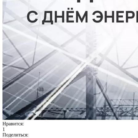
Нравится:
1
Поделиться: