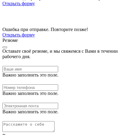
Открыть форму
Ошибка при отправке. Повторите позже!
Открыть форму
Резюме
Оставьте своё резюме, и мы свяжемся с Вами в течении
рабочего дня.
Важно заполнить это поле.
Важно заполнить это поле.
Важно заполнить это поле.