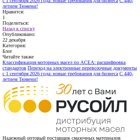
с 1 сентября 2026 года: новые требования для бизнеса
С 440-
летием Тюмени!
Нравится:
1
Поделиться:
Назад к списку
Опубликовано:
22 декабря
Категория:
Блог
Читайте также
Классификация моторных масел по ACEA: расшифровка
стандартов
Переход на электронные перевозочные документы
с 1 сентября 2026 года: новые требования для бизнеса
С 440-
летием Тюмени!
Надежный оптовый поставщик смазочных материалов