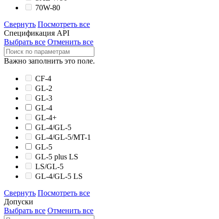
70W-80
Свернуть
Посмотреть все
Спецификация API
Выбрать все
Отменить все
Важно заполнить это поле.
CF-4
GL-2
GL-3
GL-4
GL-4+
GL-4/GL-5
GL-4/GL-5/MT-1
GL-5
GL-5 plus LS
LS/GL-5
GL-4/GL-5 LS
Свернуть
Посмотреть все
Допуски
Выбрать все
Отменить все