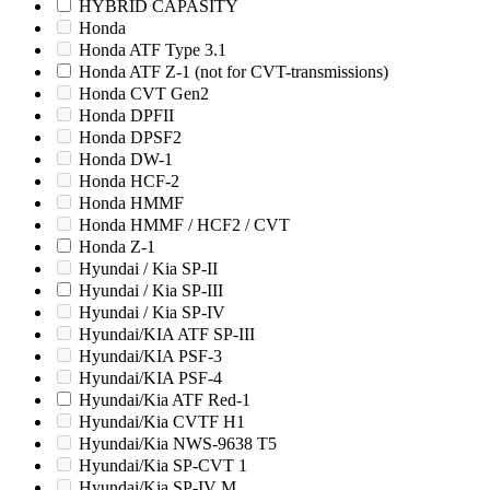
HYBRID CAPASITY
Honda
Honda ATF Type 3.1
Honda ATF Z-1 (not for CVT-transmissions)
Honda CVT Gen2
Honda DPFII
Honda DPSF2
Honda DW-1
Honda HCF-2
Honda HMMF
Honda HMMF / HCF2 / CVT
Honda Z-1
Hyundai / Kia SP-II
Hyundai / Kia SP-III
Hyundai / Kia SP-IV
Hyundai/KIA ATF SP-III
Hyundai/KIA PSF-3
Hyundai/KIA PSF-4
Hyundai/Kia ATF Red-1
Hyundai/Kia CVTF H1
Hyundai/Kia NWS-9638 T5
Hyundai/Kia SP-CVT 1
Hyundai/Kia SP-IV M