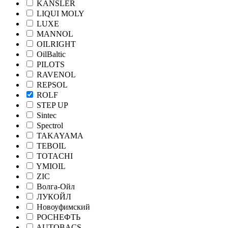
KANSLER
LIQUI MOLY
LUXE
MANNOL
OILRIGHT
OilBaltic
PILOTS
RAVENOL
REPSOL
ROLF
STEP UP
Sintec
Spectrol
TAKAYAMA
TEBOIL
TOTACHI
YMIOIL
ZIC
Волга-Ойл
ЛУКОЙЛ
Новоуфимский
РОСНЕФТЬ
AUTOBACS