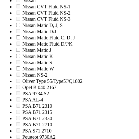
Nissan
Nissan CVT Fluid NS-1
Nissan CVT Fluid NS-2
Nissan CVT Fluid NS-3
Nissan Matic D, J, S
Nissan Matic D/J
Nissan Matic Fluid C, D, J
Nissan Matic Fluid D/J/K
Nissan Matic J
Nissan Matic K
Nissan Matic S
Nissan Matic W
Nissan NS-2
Oliver Type 55/Type5J/Q1802
Opel B 040 2167
PSA 9734.S2
PSA AL-4
PSA B71 2310
PSA B71 2315
PSA B71 2330
PSA B71 2710
PSA S71 2710
Peugeot 9730A2