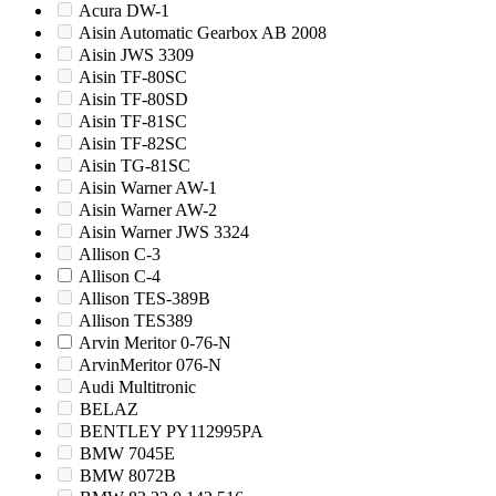
Acura DW-1
Aisin Automatic Gearbox AB 2008
Aisin JWS 3309
Aisin TF-80SC
Aisin TF-80SD
Aisin TF-81SC
Aisin TF-82SC
Aisin TG-81SC
Aisin Warner AW-1
Aisin Warner AW-2
Aisin Warner JWS 3324
Allison C-3
Allison C-4
Allison TES-389B
Allison TES389
Arvin Meritor 0-76-N
ArvinMeritor 076-N
Audi Multitronic
BELAZ
BENTLEY PY112995PA
BMW 7045E
BMW 8072B