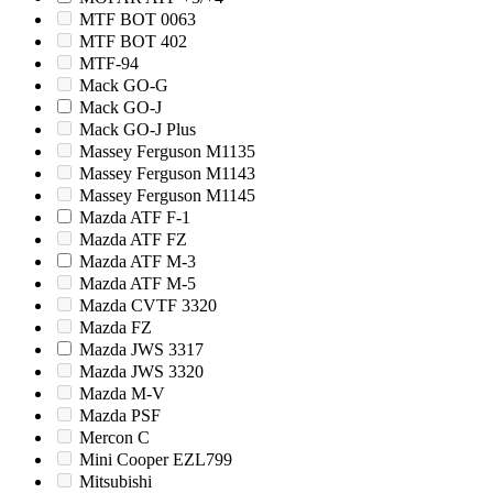
MTF BOT 0063
MTF BOT 402
MTF-94
Mack GO-G
Mack GO-J
Mack GO-J Plus
Massey Ferguson M1135
Massey Ferguson M1143
Massey Ferguson M1145
Mazda ATF F-1
Mazda ATF FZ
Mazda ATF M-3
Mazda ATF M-5
Mazda CVTF 3320
Mazda FZ
Mazda JWS 3317
Mazda JWS 3320
Mazda M-V
Mazda PSF
Mercon C
Mini Cooper EZL799
Mitsubishi