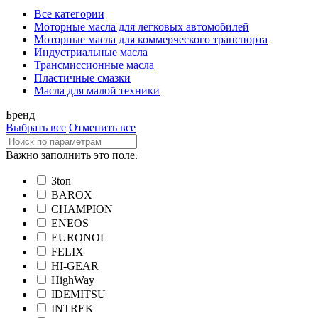
Все категории
Моторные масла для легковых автомобилей
Моторные масла для коммерческого транспорта
Индустриальные масла
Трансмиссионные масла
Пластичные смазки
Масла для малой техники
Бренд
Выбрать все
Отменить все
Важно заполнить это поле.
3ton
BAROX
CHAMPION
ENEOS
EURONOL
FELIX
HI-GEAR
HighWay
IDEMITSU
INTREK