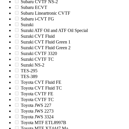
Subaru CVTF NS-2
Subaru ECVT
Subaru Lineartronic CVTF
Subaru i-CVT FG
Suzuki
Suzuki ATF Oil and ATF Oil Special
Suzuki CVT Fluid
Suzuki CVT Fluid Green 1
Suzuki CVT Fluid Green 2
Suzuki CVTF 3320
Suzuki CVTF TC
Suzuki NS-2
TES-295
TES-389
Toyota CVT Fluid FE
Toyota CVT Fluid TC
Toyota CVTF FE
Toyota CVTF TC
Toyota JWS 227
Toyota JWS 2273
Toyota JWS 3324
Toyota MTF ETL8997B
Toyota MTF XT4447 M+