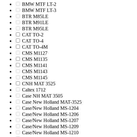
BMW MTF LT-2
BMW MTF LT-3
BTR M85LE
BTR M91LE
BTR M95LE
CAT TO-2
CAT TO-4
CAT TO-4M
CMS M1127
CMS M1135
CMS M1141
CMS M1143
CMS M1145
CNH MAT 3525
Caltex 1712
Case NH MAT 3505
Case New Holland MAT-3525
Case/New Holland MS-1204
Case/New Holland MS-1206
Case/New Holland MS-1207
Case/New Holland MS-1209
Case/New Holland MS-1210