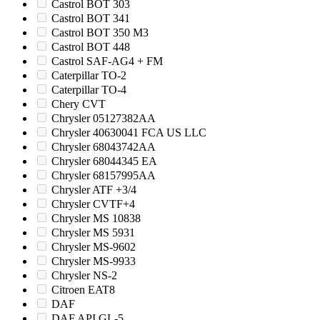
Castrol BOT 303
Castrol BOT 341
Castrol BOT 350 M3
Castrol BOT 448
Castrol SAF-AG4 + FM
Caterpillar TO-2
Caterpillar TO-4
Chery CVT
Chrysler 05127382AA
Chrysler 40630041 FCA US LLC
Chrysler 68043742AA
Chrysler 68044345 EA
Chrysler 68157995AA
Chrysler ATF +3/4
Chrysler CVTF+4
Chrysler MS 10838
Chrysler MS 5931
Chrysler MS-9602
Chrysler MS-9933
Chrysler NS-2
Citroen EAT8
DAF
DAF API GL-5