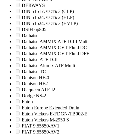
DERWAYS
DIN 51517, часть 3 (CLP)
DIN 51524, часть 2 (HLP)
DIN 51524, часть 3 (HVLP)
DSIH 6p805
Daihatsu
Daihatsu AMMIX ATF D-III Multi
Daihatsu AMMIX CVT Fluid DC
Daihatsu AMMIX CVT Fluid DFE
Daihatsu ATF D-II
Daihatsu Alumix ATF Multi
Daihatsu TC
Denison HF-0
Denison HF-1
Diaqueen ATF J2
Dodge NS-2
Eaton
Eaton Europe Extended Drain
Eaton Vickers E-FDGN-TB002-E
Eaton Vickers M-2950 S
FIAT 9.55550-AV1
FIAT 9.55550-AV2