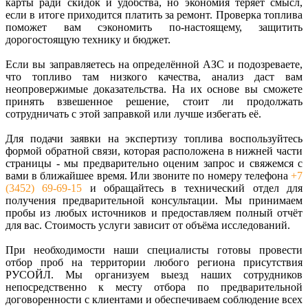
карты ради скидок и удобства, но экономия теряет смысл,
если в итоге приходится платить за ремонт. Проверка топлива
поможет вам сэкономить по-настоящему, защитить
дорогостоящую технику и бюджет.
Если вы заправляетесь на определённой АЗС и подозреваете,
что топливо там низкого качества, анализ даст вам
неопровержимые доказательства. На их основе вы сможете
принять взвешенное решение, стоит ли продолжать
сотрудничать с этой заправкой или лучше избегать её.
Для подачи заявки на экспертизу топлива воспользуйтесь
формой обратной связи, которая расположена в нижней части
страницы - мы предварительно оценим запрос и свяжемся с
вами в ближайшее время. Или звоните по номеру телефона
+7
(3452) 69-69-15
и обращайтесь в технический отдел для
получения предварительной консультации. Мы принимаем
пробы из любых источников и предоставляем полный отчёт
для вас. Стоимость услуги зависит от объёма исследований.
При необходимости наши специалисты готовы провести
отбор проб на территории любого региона присутствия
РУСОЙЛ. Мы организуем выезд наших сотрудников
непосредственно к месту отбора по предварительной
договоренности с клиентами и обеспечиваем соблюдение всех