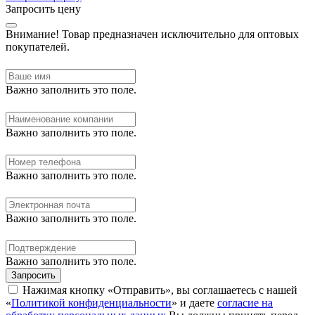
Запросить цену
Внимание!
Товар предназначен исключительно для оптовых
покупателей.
Важно заполнить это поле.
Важно заполнить это поле.
Важно заполнить это поле.
Важно заполнить это поле.
Важно заполнить это поле.
Запросить
Нажимая кнопку «Отправить», вы соглашаетесь с нашей
«
Политикой конфиденциальности
» и даете
согласие на