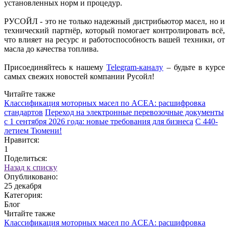
установленных норм и процедур.
РУСОЙЛ - это не только надежный дистрибьютор масел, но и
технический партнёр, который помогает контролировать всё,
что влияет на ресурс и работоспособность вашей техники, от
масла до качества топлива.
Присоединяйтесь к нашему
Telegram-каналу
– будьте в курсе
самых свежих новостей компании Русойл!
Читайте также
Классификация моторных масел по ACEA: расшифровка
стандартов
Переход на электронные перевозочные документы
с 1 сентября 2026 года: новые требования для бизнеса
С 440-
летием Тюмени!
Нравится:
1
Поделиться:
Назад к списку
Опубликовано:
25 декабря
Категория:
Блог
Читайте также
Классификация моторных масел по ACEA: расшифровка