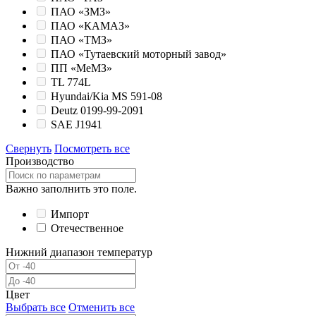
ПАО «ЗМЗ»
ПАО «КАМАЗ»
ПАО «ТМЗ»
ПАО «Тутаевский моторный завод»
ПП «МеМЗ»
TL 774L
Hyundai/Kia MS 591-08
Deutz 0199-99-2091
SAE J1941
Свернуть
Посмотреть все
Производство
Важно заполнить это поле.
Импорт
Отечественное
Нижний диапазон температур
Цвет
Выбрать все
Отменить все