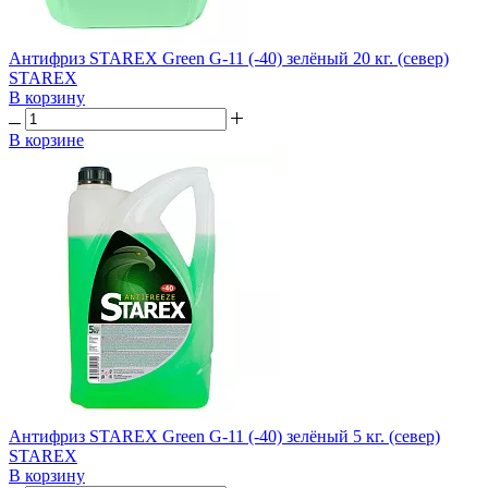
Антифриз STAREX Green G-11 (-40) зелёный 20 кг. (север)
STAREX
В корзину
В корзине
Антифриз STAREX Green G-11 (-40) зелёный 5 кг. (север)
STAREX
В корзину