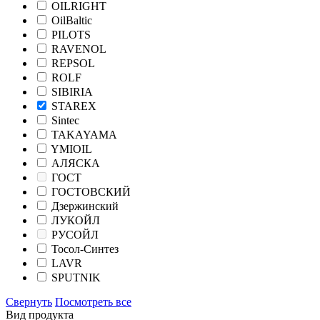
OILRIGHT
OilBaltic
PILOTS
RAVENOL
REPSOL
ROLF
SIBIRIA
STAREX
Sintec
TAKAYAMA
YMIOIL
АЛЯСКА
ГОСТ
ГОСТОВСКИЙ
Дзержинский
ЛУКОЙЛ
РУСОЙЛ
Тосол-Синтез
LAVR
SPUTNIK
Свернуть
Посмотреть все
Вид продукта