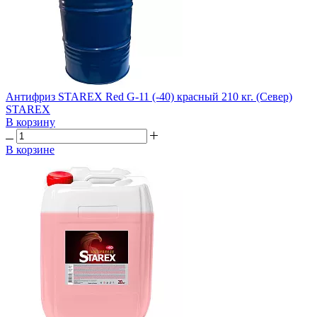
Антифриз STAREX Red G-11 (-40) красный 210 кг. (Север)
STAREX
В корзину
В корзине