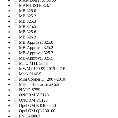
MAN Diesel & Turbo
MAN LISTE 3.3.7
MB 325.0
MB 325.2
MB 325.3
MB 325.5
MB 325.6
MB 326.3
MB-Approval 325.0
MB-Approval 325.2
MB-Approval 325.3
MB-Approval 325.5
MTU MTL 5048
MWM 0199-99-2019-9 DE
Mack 014GS
Mini Cooper D (2007-2010)
Mitsubishi Carisma/Colt
NATO S759
ONORM V 5123
ONORM V5123
Opel GM B 040 0240
Opel GM QL 130100
PN C-40007