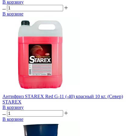
В корзину
В корзине
Антифриз STAREX Red G-11 (-40) красный 10 кг. (Север)
STAREX
В корзину
В корзине