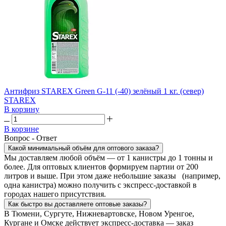
Антифриз STAREX Green G-11 (-40) зелёный 1 кг. (север)
STAREX
В корзину
В корзине
Вопрос - Ответ
Какой минимальный объём для оптового заказа?
Мы доставляем любой объём — от 1 канистры до 1 тонны и
более. Для оптовых клиентов формируем партии от 200
литров и выше. При этом даже небольшие заказы (например,
одна канистра) можно получить с экспресс-доставкой в
городах нашего присутствия.
Как быстро вы доставляете оптовые заказы?
В Тюмени, Сургуте, Нижневартовске, Новом Уренгое,
Кургане и Омске действует экспресс-доставка — заказ