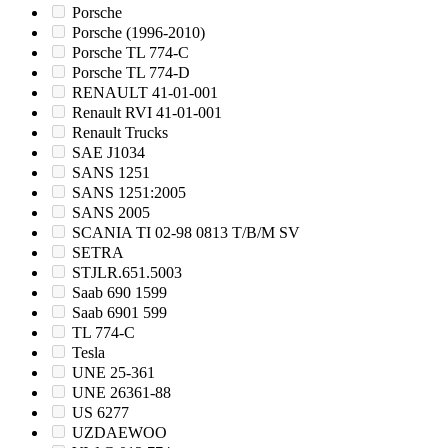
Porsche
Porsche (1996-2010)
Porsche TL 774-C
Porsche TL 774-D
RENAULT 41-01-001
Renault RVI 41-01-001
Renault Trucks
SAE J1034
SANS 1251
SANS 1251:2005
SANS 2005
SCANIA TI 02-98 0813 T/B/M SV
SETRA
STJLR.651.5003
Saab 690 1599
Saab 6901 599
TL 774-C
Tesla
UNE 25-361
UNE 26361-88
US 6277
UZDAEWOO