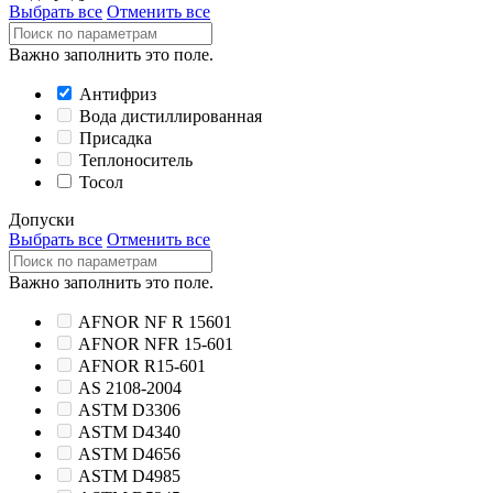
Выбрать все
Отменить все
Важно заполнить это поле.
Антифриз
Вода дистиллированная
Присадка
Теплоноситель
Тосол
Допуски
Выбрать все
Отменить все
Важно заполнить это поле.
AFNOR NF R 15601
AFNOR NFR 15-601
AFNOR R15-601
AS 2108-2004
ASTM D3306
ASTM D4340
ASTM D4656
ASTM D4985