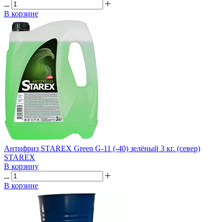
В корзине
Антифриз STAREX Green G-11 (-40) зелёный 3 кг. (север)
STAREX
В корзину
В корзине