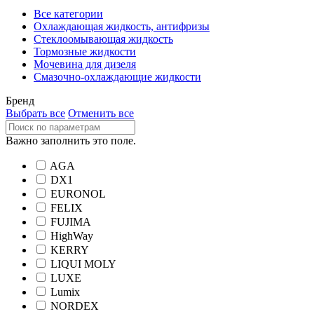
Все категории
Охлаждающая жидкость, антифризы
Стеклоомывающая жидкость
Тормозные жидкости
Мочевина для дизеля
Смазочно-охлаждающие жидкости
Бренд
Выбрать все
Отменить все
Важно заполнить это поле.
AGA
DX1
EURONOL
FELIX
FUJIMA
HighWay
KERRY
LIQUI MOLY
LUXE
Lumix
NORDEX