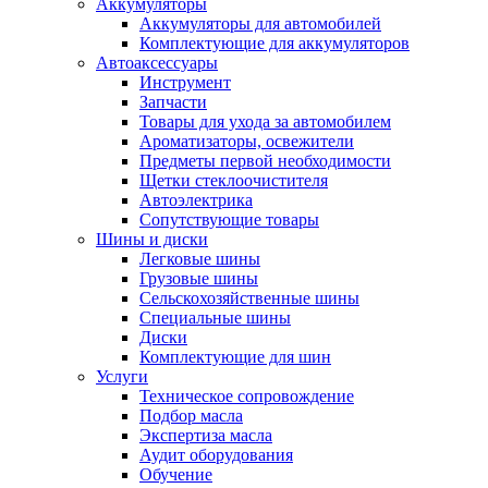
Аккумуляторы
Аккумуляторы для автомобилей
Комплектующие для аккумуляторов
Автоаксессуары
Инструмент
Запчасти
Товары для ухода за автомобилем
Ароматизаторы, освежители
Предметы первой необходимости
Щетки стеклоочистителя
Автоэлектрика
Сопутствующие товары
Шины и диски
Легковые шины
Грузовые шины
Сельскохозяйственные шины
Специальные шины
Диски
Комплектующие для шин
Услуги
Техническое сопровождение
Подбор масла
Экспертиза масла
Аудит оборудования
Обучение