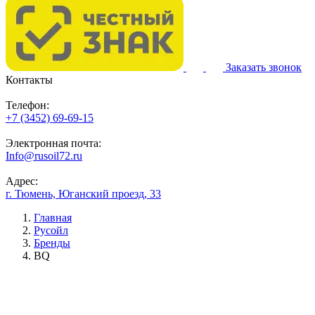
Заказать звонок
Контакты
Телефон:
+7 (3452) 69-69-15
Электронная почта:
Info@rusoil72.ru
Адрес:
г. Тюмень, Юганский проезд, 33
Главная
Русойл
Бренды
BQ