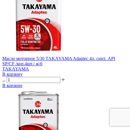
Масло моторное 5/30 TAKAYAMA Adaptec 4л. синт. API
SP/CF /кор.4шт./ ж/б
TAKAYAMA
В корзину
В корзине