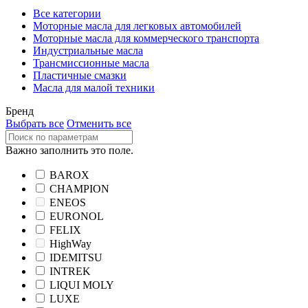
Все категории
Моторные масла для легковых автомобилей
Моторные масла для коммерческого транспорта
Индустриальные масла
Трансмиссионные масла
Пластичные смазки
Масла для малой техники
Бренд
Выбрать все
Отменить все
Важно заполнить это поле.
BAROX
CHAMPION
ENEOS
EURONOL
FELIX
HighWay
IDEMITSU
INTREK
LIQUI MOLY
LUXE