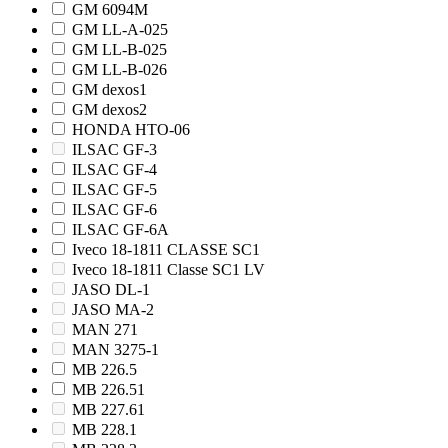
GM 6094M
GM LL-A-025
GM LL-B-025
GM LL-B-026
GM dexos1
GM dexos2
HONDA HTO-06
ILSAC GF-3
ILSAC GF-4
ILSAC GF-5
ILSAC GF-6
ILSAC GF-6A
Iveco 18-1811 CLASSE SC1
Iveco 18-1811 Classe SC1 LV
JASO DL-1
JASO MA-2
MAN 271
MAN 3275-1
MB 226.5
MB 226.51
MB 227.61
MB 228.1