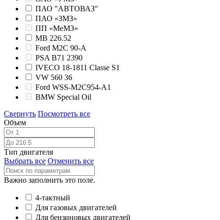
ПАО "АВТОВАЗ"
ПАО «ЗМЗ»
ПП «МеМЗ»
MB 226.52
Ford M2C 90-А
PSA B71 2390
IVECO 18-1811 Classe S1
VW 560 36
Ford WSS-M2C954-A1
BMW Special Oil
Свернуть
Посмотреть все
Объем
Тип двигателя
Выбрать все
Отменить все
Важно заполнить это поле.
4-тактный
Для газовых двигателей
Для бензиновых двигателей