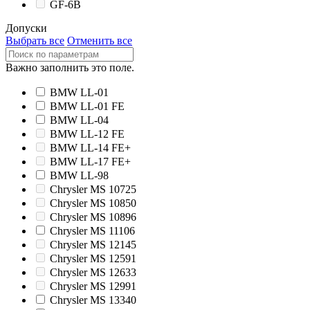
GF-6B
Допуски
Выбрать все
Отменить все
Важно заполнить это поле.
BMW LL-01
BMW LL-01 FE
BMW LL-04
BMW LL-12 FE
BMW LL-14 FE+
BMW LL-17 FE+
BMW LL-98
Chrysler MS 10725
Chrysler MS 10850
Chrysler MS 10896
Chrysler MS 11106
Chrysler MS 12145
Chrysler MS 12591
Chrysler MS 12633
Chrysler MS 12991
Chrysler MS 13340