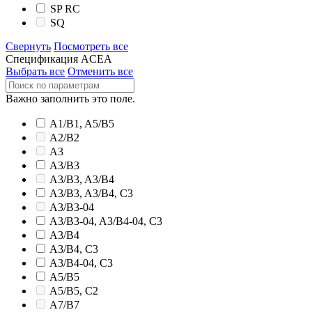
SP RC
SQ
Свернуть
Посмотреть все
Спецификация ACEA
Выбрать все
Отменить все
Важно заполнить это поле.
A1/B1, A5/B5
A2/B2
A3
A3/B3
A3/B3, A3/B4
A3/B3, A3/B4, C3
A3/B3-04
A3/B3-04, A3/B4-04, C3
A3/B4
A3/B4, C3
A3/B4-04, C3
A5/B5
A5/B5, C2
A7/B7