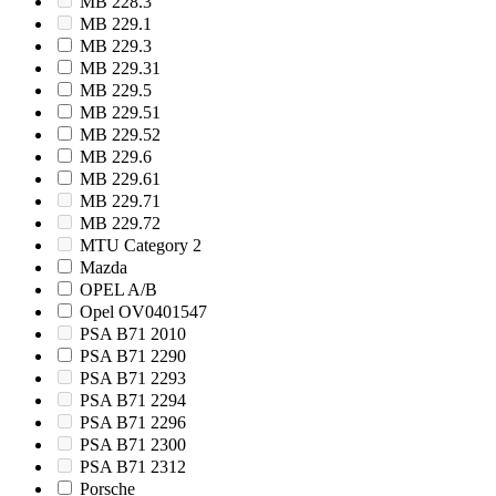
MB 228.3
MB 229.1
MB 229.3
MB 229.31
MB 229.5
MB 229.51
MB 229.52
MB 229.6
MB 229.61
MB 229.71
MB 229.72
MTU Category 2
Mazda
OPEL A/B
Opel OV0401547
PSA B71 2010
PSA B71 2290
PSA B71 2293
PSA B71 2294
PSA B71 2296
PSA B71 2300
PSA B71 2312
Porsche