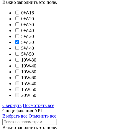
Важно заполнить это поле.
0W-16
0W-20
0W-30
0W-40
5W-20
5W-30
5W-40
5W-50
10W-30
10W-40
10W-50
10W-60
15W-40
15W-50
20W-50
Свернуть
Посмотреть все
Спецификация API
Выбрать все
Отменить все
Важно заполнить это поле.