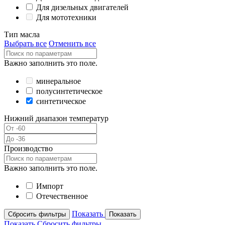
Для дизельных двигателей
Для мототехники
Тип масла
Выбрать все
Отменить все
Важно заполнить это поле.
минеральное
полусинтетическое
синтетическое
Нижний диапазон температур
Производство
Важно заполнить это поле.
Импорт
Отечественное
Показать
Сбросить фильтры
Показать
Показать
Сбросить фильтры