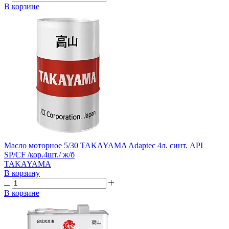
В корзине
Масло моторное 5/30 TAKAYAMA Adaptec 4л. синт. API
SP/CF /кор.4шт./ ж/б
TAKAYAMA
В корзину
В корзине