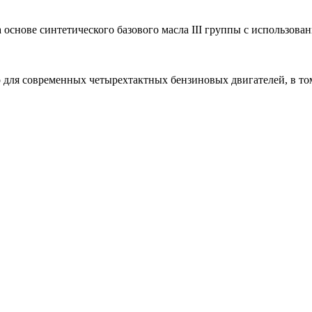
основе синтетического базового масла III группы с использова
 для современных четырехтактных бензиновых двигателей, в том