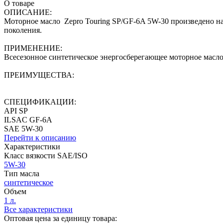
О товаре
ОПИСАНИЕ:
Моторное масло Zepro Touring SP/GF-6A 5W-30 произведено на 
поколения.
ПРИМЕНЕНИЕ:
Всесезонное синтетическое энергосберегающее моторное масло
ПРЕИМУЩЕСТВА:
СПЕЦИФИКАЦИИ:
API SP
ILSAC GF-6A
SAE 5W-30
Перейти к описанию
Характеристики
Класс вязкости SAE/ISO
5W-30
Тип масла
синтетическое
Объем
1 л.
Все характеристики
Оптовая цена за единицу товара: