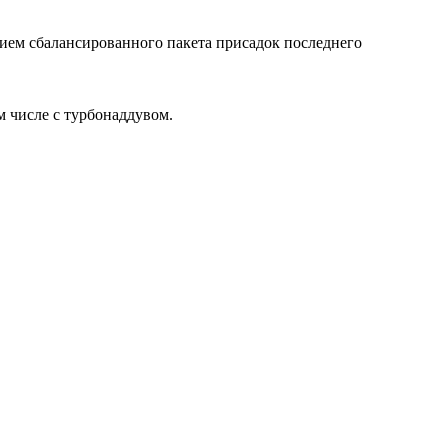
нием сбалансированного пакета присадок последнего
 числе с турбонаддувом.