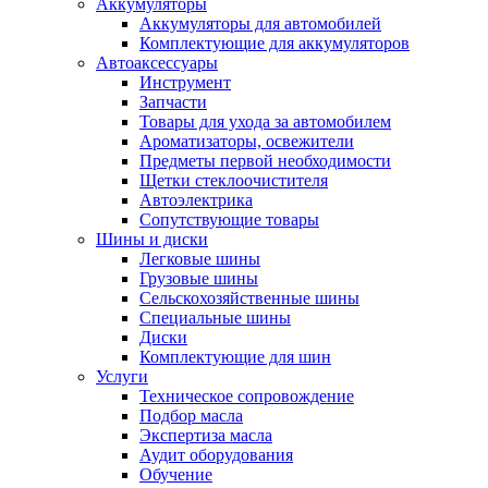
Аккумуляторы
Аккумуляторы для автомобилей
Комплектующие для аккумуляторов
Автоаксессуары
Инструмент
Запчасти
Товары для ухода за автомобилем
Ароматизаторы, освежители
Предметы первой необходимости
Щетки стеклоочистителя
Автоэлектрика
Сопутствующие товары
Шины и диски
Легковые шины
Грузовые шины
Сельскохозяйственные шины
Специальные шины
Диски
Комплектующие для шин
Услуги
Техническое сопровождение
Подбор масла
Экспертиза масла
Аудит оборудования
Обучение