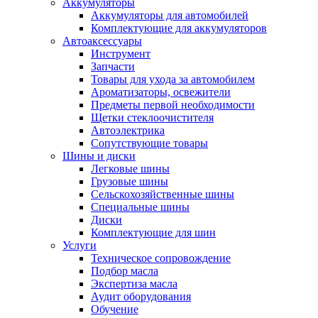
Аккумуляторы
Аккумуляторы для автомобилей
Комплектующие для аккумуляторов
Автоаксессуары
Инструмент
Запчасти
Товары для ухода за автомобилем
Ароматизаторы, освежители
Предметы первой необходимости
Щетки стеклоочистителя
Автоэлектрика
Сопутствующие товары
Шины и диски
Легковые шины
Грузовые шины
Сельскохозяйственные шины
Специальные шины
Диски
Комплектующие для шин
Услуги
Техническое сопровождение
Подбор масла
Экспертиза масла
Аудит оборудования
Обучение