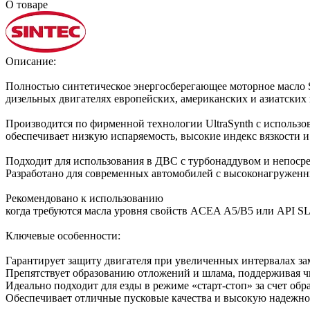
О товаре
Описание:
Полностью синтетическое энергосберегающее моторное масло 
дизельных двигателях европейских, американских и азиатских
Производится по фирменной технологии UltraSynth с использо
обеспечивает низкую испаряемость, высокие индекс вязкости 
Подходит для использования в ДВС с турбонаддувом и непоср
Разработано для современных автомобилей с высоконагруженн
Рекомендовано к использованию
когда требуются масла уровня свойств ACEA А5/B5 или API SL
Ключевые особенности:
Гарантирует защиту двигателя при увеличенных интервалах за
Препятствует образованию отложений и шлама, поддерживая чи
Идеально подходит для езды в режиме «старт-стоп» за счет об
Обеспечивает отличные пусковые качества и высокую надежнос