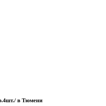
р.4шт./ в Тюмени