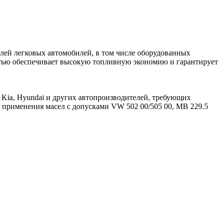
й легковых автомобилей, в том числе оборудованных
стью обеспечивает высокую топливную экономию и гарантирует
 Kia, Hyundai и других автопроизводителей, требующих
 применения масел с допусками VW 502 00/505 00, MB 229.5