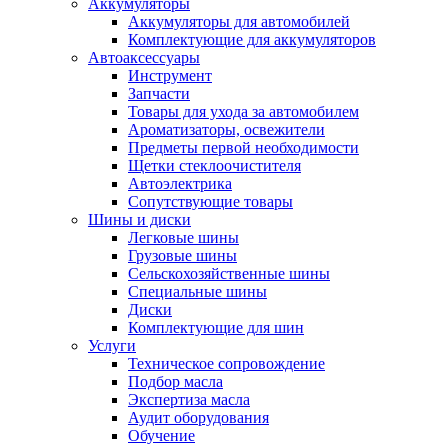
Аккумуляторы
Аккумуляторы для автомобилей
Комплектующие для аккумуляторов
Автоаксессуары
Инструмент
Запчасти
Товары для ухода за автомобилем
Ароматизаторы, освежители
Предметы первой необходимости
Щетки стеклоочистителя
Автоэлектрика
Сопутствующие товары
Шины и диски
Легковые шины
Грузовые шины
Сельскохозяйственные шины
Специальные шины
Диски
Комплектующие для шин
Услуги
Техническое сопровождение
Подбор масла
Экспертиза масла
Аудит оборудования
Обучение