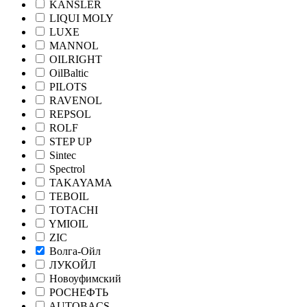
KANSLER
LIQUI MOLY
LUXE
MANNOL
OILRIGHT
OilBaltic
PILOTS
RAVENOL
REPSOL
ROLF
STEP UP
Sintec
Spectrol
TAKAYAMA
TEBOIL
TOTACHI
YMIOIL
ZIC
Волга-Ойл
ЛУКОЙЛ
Новоуфимский
РОСНЕФТЬ
AUTOBACS