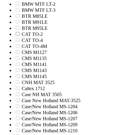
BMW MTF LT-2
BMW MTF LT-3
BTR M85LE
BTR M91LE
BTR M95LE
CAT TO-2
CAT TO-4
CAT TO-4M
CMS M1127
CMS M1135
CMS M1141
CMS M1143
CMS M1145
CNH MAT 3525
Caltex 1712
Case NH MAT 3505
Case New Holland MAT-3525
Case/New Holland MS-1204
Case/New Holland MS-1206
Case/New Holland MS-1207
Case/New Holland MS-1209
Case/New Holland MS-1210