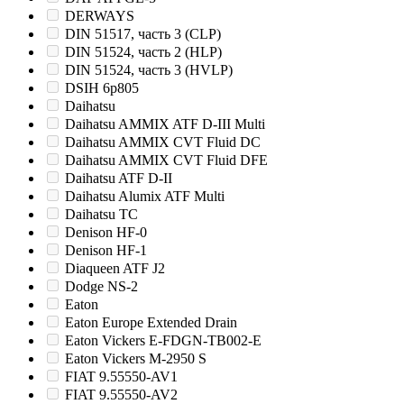
DERWAYS
DIN 51517, часть 3 (CLP)
DIN 51524, часть 2 (HLP)
DIN 51524, часть 3 (HVLP)
DSIH 6p805
Daihatsu
Daihatsu AMMIX ATF D-III Multi
Daihatsu AMMIX CVT Fluid DC
Daihatsu AMMIX CVT Fluid DFE
Daihatsu ATF D-II
Daihatsu Alumix ATF Multi
Daihatsu TC
Denison HF-0
Denison HF-1
Diaqueen ATF J2
Dodge NS-2
Eaton
Eaton Europe Extended Drain
Eaton Vickers E-FDGN-TB002-E
Eaton Vickers M-2950 S
FIAT 9.55550-AV1
FIAT 9.55550-AV2