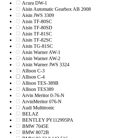
Acura DW-1
Aisin Automatic Gearbox AB 2008
Aisin JWS 3309
Aisin TF-80SC
Aisin TF-80SD
Aisin TF-81SC
Aisin TF-82SC
Aisin TG-81SC
Aisin Warner AW-1
Aisin Warner AW-2
Aisin Warner JWS 3324
Allison C-3
Allison C-4
Allison TES-389B
Allison TES389
Arvin Meritor 0-76-N
ArvinMeritor 076-N
Audi Multitronic
BELAZ
BENTLEY PY112995PA
BMW 7045E
BMW 8072B