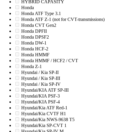
HYBRID CAPASITY
Honda
Honda ATF Type 3.1
Honda ATF Z-1 (not for CVT-transmissions)
Honda CVT Gen2
Honda DPFII
Honda DPSF2
Honda DW-1
Honda HCF-2
Honda HMMF
Honda HMMF / HCF2 / CVT
Honda Z-1
Hyundai / Kia SP-II
Hyundai / Kia SP-III
Hyundai / Kia SP-IV
Hyundai/KIA ATF SP-III
Hyundai/KIA PSF-3
Hyundai/KIA PSF-4
Hyundai/Kia ATF Red-1
Hyundai/Kia CVTF H1
Hyundai/Kia NWS-9638 T5
Hyundai/Kia SP-CVT 1
Hyundai/Kia SP-IV M