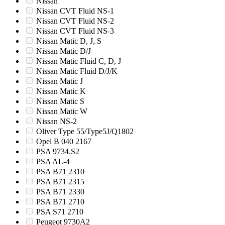
Nissan
Nissan CVT Fluid NS-1
Nissan CVT Fluid NS-2
Nissan CVT Fluid NS-3
Nissan Matic D, J, S
Nissan Matic D/J
Nissan Matic Fluid C, D, J
Nissan Matic Fluid D/J/K
Nissan Matic J
Nissan Matic K
Nissan Matic S
Nissan Matic W
Nissan NS-2
Oliver Type 55/Type5J/Q1802
Opel B 040 2167
PSA 9734.S2
PSA AL-4
PSA B71 2310
PSA B71 2315
PSA B71 2330
PSA B71 2710
PSA S71 2710
Peugeot 9730A2