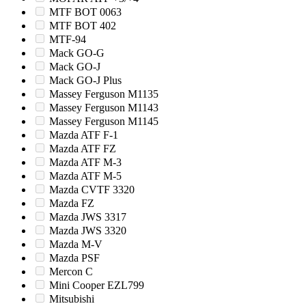
MTF BOT 0063
MTF BOT 402
MTF-94
Mack GO-G
Mack GO-J
Mack GO-J Plus
Massey Ferguson M1135
Massey Ferguson M1143
Massey Ferguson M1145
Mazda ATF F-1
Mazda ATF FZ
Mazda ATF M-3
Mazda ATF M-5
Mazda CVTF 3320
Mazda FZ
Mazda JWS 3317
Mazda JWS 3320
Mazda M-V
Mazda PSF
Mercon C
Mini Cooper EZL799
Mitsubishi