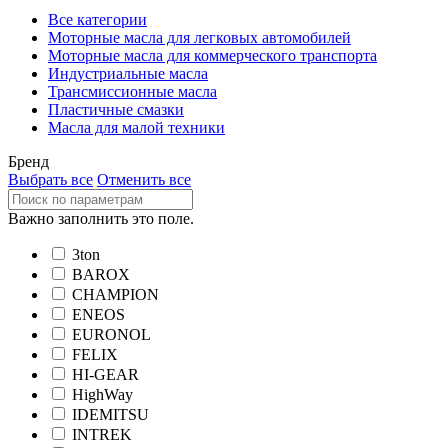
Все категории
Моторные масла для легковых автомобилей
Моторные масла для коммерческого транспорта
Индустриальные масла
Трансмиссионные масла
Пластичные смазки
Масла для малой техники
Бренд
Выбрать все
Отменить все
Важно заполнить это поле.
3ton
BAROX
CHAMPION
ENEOS
EURONOL
FELIX
HI-GEAR
HighWay
IDEMITSU
INTREK