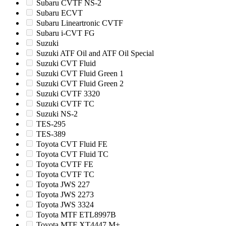
Subaru CVTF NS-2
Subaru ECVT
Subaru Lineartronic CVTF
Subaru i-CVT FG
Suzuki
Suzuki ATF Oil and ATF Oil Special
Suzuki CVT Fluid
Suzuki CVT Fluid Green 1
Suzuki CVT Fluid Green 2
Suzuki CVTF 3320
Suzuki CVTF TC
Suzuki NS-2
TES-295
TES-389
Toyota CVT Fluid FE
Toyota CVT Fluid TC
Toyota CVTF FE
Toyota CVTF TC
Toyota JWS 227
Toyota JWS 2273
Toyota JWS 3324
Toyota MTF ETL8997B
Toyota MTF XT4447 M+