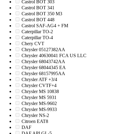
Castrol BOT 303
Castrol BOT 341
Castrol BOT 350 M3
Castrol BOT 448
Castrol SAF-AG4 + FM
Caterpillar TO-2
Caterpillar TO-4
Chery CVT
Chrysler 05127382AA
Chrysler 40630041 FCA US LLC
Chrysler 68043742AA
Chrysler 68044345 EA
Chrysler 68157995AA
Chrysler ATF +3/4
Chrysler CVTF+4
Chrysler MS 10838
Chrysler MS 5931
Chrysler MS-9602
Chrysler MS-9933
Chrysler NS-2
Citroen EAT8
DAF
DAF API GL-5