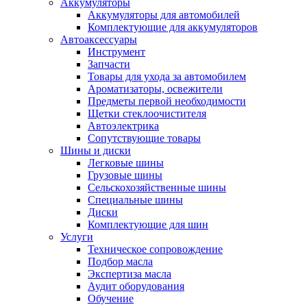
Аккумуляторы
Аккумуляторы для автомобилей
Комплектующие для аккумуляторов
Автоаксессуары
Инструмент
Запчасти
Товары для ухода за автомобилем
Ароматизаторы, освежители
Предметы первой необходимости
Щетки стеклоочистителя
Автоэлектрика
Сопутствующие товары
Шины и диски
Легковые шины
Грузовые шины
Сельскохозяйственные шины
Специальные шины
Диски
Комплектующие для шин
Услуги
Техническое сопровождение
Подбор масла
Экспертиза масла
Аудит оборудования
Обучение