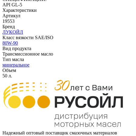
API GL-5
Характеристики
Артикул
19553
Бренд
ЛУКОЙЛ
Класс вязкости SAE/ISO
80W-90
Вид продукта
Трансмиссионное масло
Тип масла
минеральное
Объем
50 л.
Надежный оптовый поставщик смазочных материалов