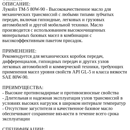
ОПИСАНИЕ:
Лукойл ТМ-5 80W-90 - Высококачественное масло для
механических трансмиссий с любыми типами зубчатых
передач, включая гипоидные, легковых и грузовых
автомобилей и другой мобильной техники. Масло
производится с использованием высокоочищенных
минеральных базовых масел в комбинации с
высокоэффективным пакетом присадок.
ПРИМЕНЕНИЕ:
Рекомендуется для механических коробок передач,
дифференциалов, гипоидных передач и других узлов
легковых автомобилей и коммерческой техники, требующих
применения масел уровня свойств API GL-5 и класса вязкости
SAE 80W-90.
ПРЕИМУЩЕСТВА:
- Высокие противозадирные и противоизносные свойства
- Длительная и надежная эксплуатация узлов трансмиссий в
условиях высоких нагрузок в широком интервале температур
- Отсутствие загустителя и качественное базовое масло
обеспечивают сохранение вяз-кости в течение всего срока
эксплуатации
СПЕЦИФИКАЦИИ: