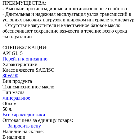
ПРЕИМУЩЕСТВА:
- Высокие противозадирные и противоизносные свойства
- Длительная и надежная эксплуатация узлов трансмиссий в
условиях высоких нагрузок в широком интервале температур
- Отсутствие загустителя и качественное базовое масло
обеспечивают сохранение вяз-кости в течение всего срока
эксплуатации
СПЕЦИФИКАЦИИ:
API GL-5
Перейти к описанию
Характеристики
Класс вязкости SAE/ISO
80W-90
Вид продукта
Трансмиссионное масло
Тип масла
минеральное
Объем
50 л.
Все характеристики
Оптовая цена за единицу товара:
Запросить цену
Наличие на складе:
В наличии