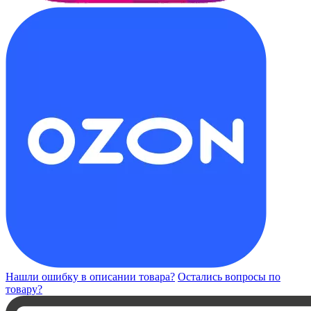
Нашли ошибку в описании товара?
Остались вопросы по
товару?