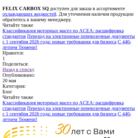
FELIX CARBOX SQ
доступен для заказа в ассортименте
охлаждающих жидкостей
. Для уточнения наличия продукции
обратитесь к вашему менеджеру.
Читайте также
Классификация моторных масел по ACEA: расшифровка
стандартов
Переход на электронные перевозочные документы
с 1 сентября 2026 года: новые требования для бизнеса
С 440-
летием Тюмени!
Нравится:
1
Поделиться:
Назад к списку
Опубликовано:
20 мая
Категория:
Блог
Читайте также
Классификация моторных масел по ACEA: расшифровка
стандартов
Переход на электронные перевозочные документы
с 1 сентября 2026 года: новые требования для бизнеса
С 440-
летием Тюмени!