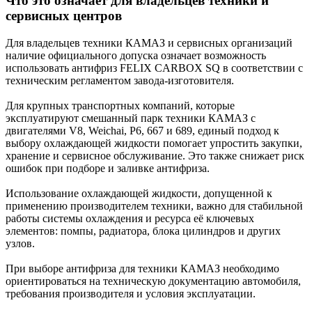
Что это означает для владельцев техники и
сервисных центров
Для владельцев техники КАМАЗ и сервисных организаций
наличие официального допуска означает возможность
использовать антифриз FELIX CARBOX SQ в соответствии с
техническим регламентом завода-изготовителя.
Для крупных транспортных компаний, которые
эксплуатируют смешанный парк техники КАМАЗ с
двигателями V8, Weichai, Р6, 667 и 689, единый подход к
выбору охлаждающей жидкости помогает упростить закупки,
хранение и сервисное обслуживание. Это также снижает риск
ошибок при подборе и заливке антифриза.
Использование охлаждающей жидкости, допущенной к
применению производителем техники, важно для стабильной
работы системы охлаждения и ресурса её ключевых
элементов: помпы, радиатора, блока цилиндров и других
узлов.
При выборе антифриза для техники КАМАЗ необходимо
ориентироваться на техническую документацию автомобиля,
требования производителя и условия эксплуатации.