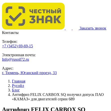
Заказать звонок
Контакты
Телефон:
+7 (3452) 69-69-15
Электронная почта:
Info@rusoil72.ru
Адрес:
г. Тюмень, Юганский проезд, 33
Главная
Русойл
Блог
Антифриз FELIX CARBOX SQ получил допуск ПАО
«КАМАЗ» для двигателей серии 689
Антифриз FELIX CARBOX SQ