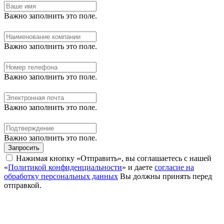
Важно заполнить это поле.
Важно заполнить это поле.
Важно заполнить это поле.
Важно заполнить это поле.
Важно заполнить это поле.
Запросить
Нажимая кнопку «Отправить», вы соглашаетесь с нашей
«
Политикой конфиденциальности
» и даете
согласие на
обработку персональных данных
Вы должны принять перед
отправкой.