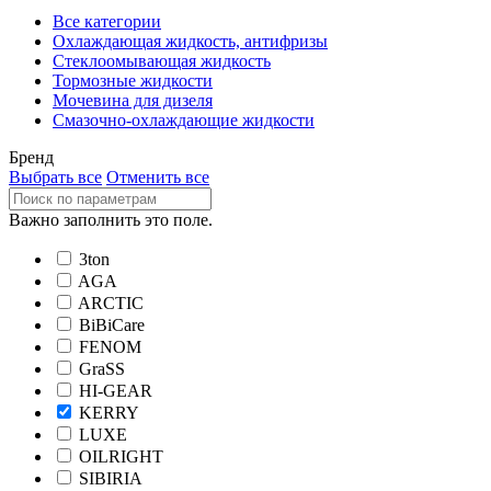
Все категории
Охлаждающая жидкость, антифризы
Стеклоомывающая жидкость
Тормозные жидкости
Мочевина для дизеля
Смазочно-охлаждающие жидкости
Бренд
Выбрать все
Отменить все
Важно заполнить это поле.
3ton
AGA
ARCTIC
BiBiCare
FENOM
GraSS
HI-GEAR
KERRY
LUXE
OILRIGHT
SIBIRIA