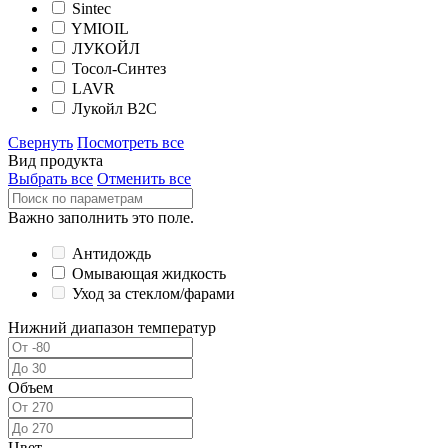
Sintec
YMIOIL
ЛУКОЙЛ
Тосол-Синтез
LAVR
Лукойл В2С
Свернуть
Посмотреть все
Вид продукта
Выбрать все
Отменить все
Важно заполнить это поле.
Антидождь
Омывающая жидкость
Уход за стеклом/фарами
Нижний диапазон температур
Объем
Цвет