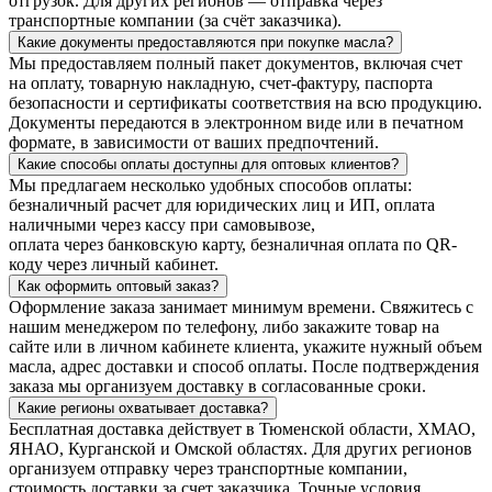
отгрузок. Для других регионов — отправка через
транспортные компании (за счёт заказчика).
Какие документы предоставляются при покупке масла?
Мы предоставляем полный пакет документов, включая счет
на оплату, товарную накладную, счет-фактуру, паспорта
безопасности и сертификаты соответствия на всю продукцию.
Документы передаются в электронном виде или в печатном
формате, в зависимости от ваших предпочтений.
Какие способы оплаты доступны для оптовых клиентов?
Мы предлагаем несколько удобных способов оплаты:
безналичный расчет для юридических лиц и ИП, оплата
наличными через кассу при самовывозе,
оплата через банковскую карту, безналичная оплата по QR-
коду через личный кабинет.
Как оформить оптовый заказ?
Оформление заказа занимает минимум времени. Свяжитесь с
нашим менеджером по телефону, либо закажите товар на
сайте или в личном кабинете клиента, укажите нужный объем
масла, адрес доставки и способ оплаты. После подтверждения
заказа мы организуем доставку в согласованные сроки.
Какие регионы охватывает доставка?
Бесплатная доставка действует в Тюменской области, ХМАО,
ЯНАО, Курганской и Омской областях. Для других регионов
организуем отправку через транспортные компании,
стоимость доставки за счет заказчика. Точные условия