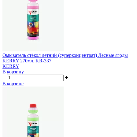
Омыватель стёкол летний (суперконцентрат) Лесные ягоды
KERRY 270мл. KR-337
KERRY
В корзину
В корзине