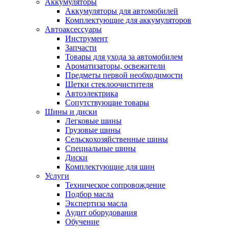
Аккумуляторы
Аккумуляторы для автомобилей
Комплектующие для аккумуляторов
Автоаксессуары
Инструмент
Запчасти
Товары для ухода за автомобилем
Ароматизаторы, освежители
Предметы первой необходимости
Щетки стеклоочистителя
Автоэлектрика
Сопутствующие товары
Шины и диски
Легковые шины
Грузовые шины
Сельскохозяйственные шины
Специальные шины
Диски
Комплектующие для шин
Услуги
Техническое сопровождение
Подбор масла
Экспертиза масла
Аудит оборудования
Обучение