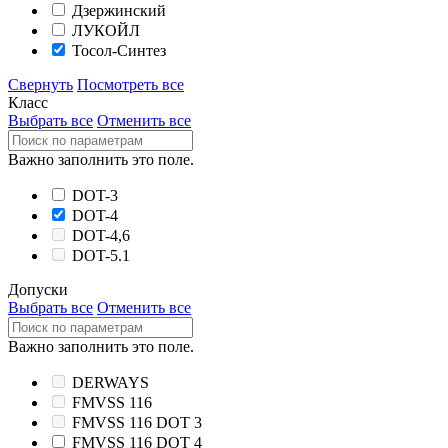
Дзержинский
ЛУКОЙЛ
Тосол-Синтез
Свернуть
Посмотреть все
Класс
Выбрать все
Отменить все
Важно заполнить это поле.
DOT-3
DOT-4
DOT-4,6
DOT-5.1
Допуски
Выбрать все
Отменить все
Важно заполнить это поле.
DERWAYS
FMVSS 116
FMVSS 116 DOT 3
FMVSS 116 DOT 4