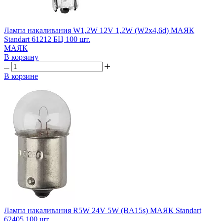
Лампа накаливания W1,2W 12V 1,2W (W2x4,6d) МАЯК
Standart 61212 БЦ 100 шт.
МАЯК
В корзину
В корзине
Лампа накаливания R5W 24V 5W (BA15s) МАЯК Standart
62405 100 шт.