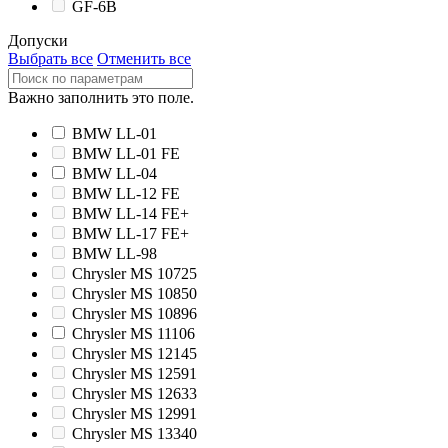
GF-6B
Допуски
Выбрать все
Отменить все
Важно заполнить это поле.
BMW LL-01
BMW LL-01 FE
BMW LL-04
BMW LL-12 FE
BMW LL-14 FE+
BMW LL-17 FE+
BMW LL-98
Chrysler MS 10725
Chrysler MS 10850
Chrysler MS 10896
Chrysler MS 11106
Chrysler MS 12145
Chrysler MS 12591
Chrysler MS 12633
Chrysler MS 12991
Chrysler MS 13340