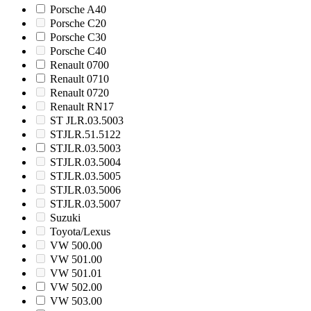
Porsche A40
Porsche C20
Porsche C30
Porsche C40
Renault 0700
Renault 0710
Renault 0720
Renault RN17
ST JLR.03.5003
STJLR.51.5122
STJLR.03.5003
STJLR.03.5004
STJLR.03.5005
STJLR.03.5006
STJLR.03.5007
Suzuki
Toyota/Lexus
VW 500.00
VW 501.00
VW 501.01
VW 502.00
VW 503.00