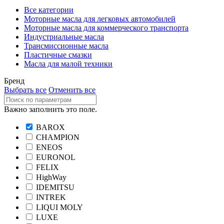
Все категории
Моторные масла для легковых автомобилей
Моторные масла для коммерческого транспорта
Индустриальные масла
Трансмиссионные масла
Пластичные смазки
Масла для малой техники
Бренд
Выбрать все
Отменить все
Важно заполнить это поле.
BAROX
CHAMPION
ENEOS
EURONOL
FELIX
HighWay
IDEMITSU
INTREK
LIQUI MOLY
LUXE