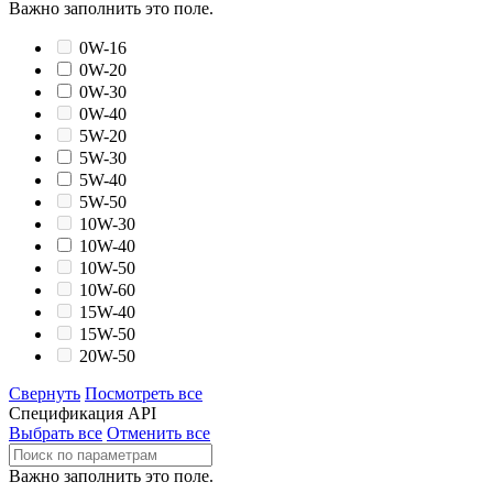
Важно заполнить это поле.
0W-16
0W-20
0W-30
0W-40
5W-20
5W-30
5W-40
5W-50
10W-30
10W-40
10W-50
10W-60
15W-40
15W-50
20W-50
Свернуть
Посмотреть все
Спецификация API
Выбрать все
Отменить все
Важно заполнить это поле.