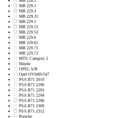
MB 228.3
MB 229.1
MB 229.3
MB 229.31
MB 229.5
MB 229.51
MB 229.52
MB 229.6
MB 229.61
MB 229.71
MB 229.72
MTU Category 2
Mazda
OPEL A/B
Opel OV0401547
PSA B71 2010
PSA B71 2290
PSA B71 2293
PSA B71 2294
PSA B71 2296
PSA B71 2300
PSA B71 2312
Porsche