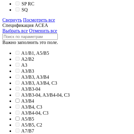
SP RC
SQ
Свернуть
Посмотреть все
Спецификация ACEA
Выбрать все
Отменить все
Важно заполнить это поле.
A1/B1, A5/B5
A2/B2
A3
A3/B3
A3/B3, A3/B4
A3/B3, A3/B4, C3
A3/B3-04
A3/B3-04, A3/B4-04, C3
A3/B4
A3/B4, C3
A3/B4-04, C3
A5/B5
A5/B5, C2
A7/B7