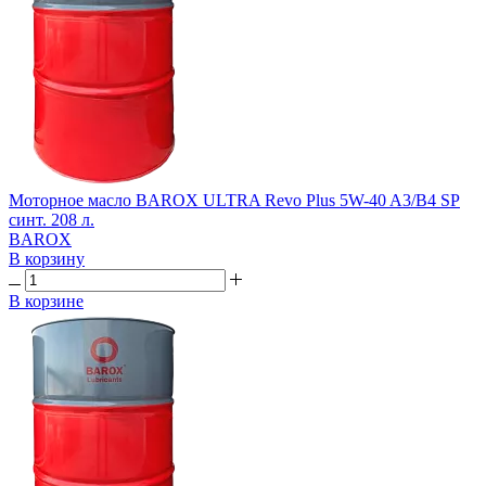
Моторное масло BAROX ULTRA Revo Plus 5W-40 A3/B4 SP
синт. 208 л.
BAROX
В корзину
В корзине