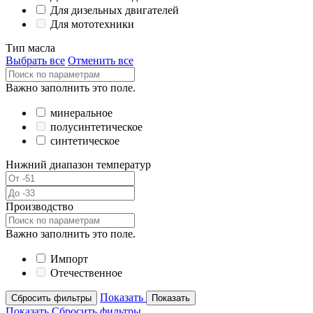
Для дизельных двигателей
Для мототехники
Тип масла
Выбрать все
Отменить все
Важно заполнить это поле.
минеральное
полусинтетическое
синтетическое
Нижний диапазон температур
Производство
Важно заполнить это поле.
Импорт
Отечественное
Показать
Сбросить фильтры
Показать
Показать
Сбросить фильтры