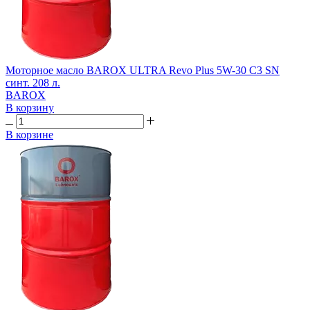
Моторное масло BAROX ULTRA Revo Plus 5W-30 C3 SN
синт. 208 л.
BAROX
В корзину
В корзине