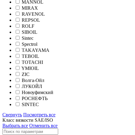
MANNOL
MIRAX
RAVENOL
REPSOL
ROLF
SIBOIL
Sintec
Spectrol
TAKAYAMA
TEBOIL
TOTACHI
YMIOIL
ZIC
Волга-Ойл
ЛУКОЙЛ
Новоуфимский
РОСНЕФТЬ
SINTEC
Свернуть
Посмотреть все
Класс вязкости SAE/ISO
Выбрать все
Отменить все