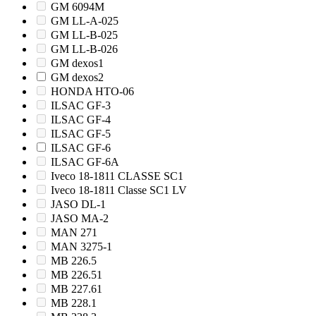
GM 6094M
GM LL-A-025
GM LL-B-025
GM LL-B-026
GM dexos1
GM dexos2
HONDA HTO-06
ILSAC GF-3
ILSAC GF-4
ILSAC GF-5
ILSAC GF-6
ILSAC GF-6A
Iveco 18-1811 CLASSE SC1
Iveco 18-1811 Classe SC1 LV
JASO DL-1
JASO MA-2
MAN 271
MAN 3275-1
MB 226.5
MB 226.51
MB 227.61
MB 228.1