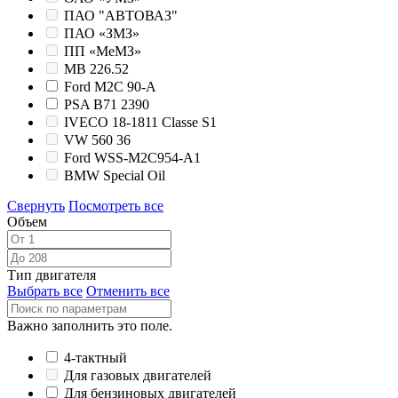
ПАО "АВТОВАЗ"
ПАО «ЗМЗ»
ПП «МеМЗ»
MB 226.52
Ford M2C 90-А
PSA B71 2390
IVECO 18-1811 Classe S1
VW 560 36
Ford WSS-M2C954-A1
BMW Special Oil
Свернуть
Посмотреть все
Объем
Тип двигателя
Выбрать все
Отменить все
Важно заполнить это поле.
4-тактный
Для газовых двигателей
Для бензиновых двигателей