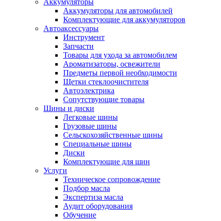
Аккумуляторы
Аккумуляторы для автомобилей
Комплектующие для аккумуляторов
Автоаксессуары
Инструмент
Запчасти
Товары для ухода за автомобилем
Ароматизаторы, освежители
Предметы первой необходимости
Щетки стеклоочистителя
Автоэлектрика
Сопутствующие товары
Шины и диски
Легковые шины
Грузовые шины
Сельскохозяйственные шины
Специальные шины
Диски
Комплектующие для шин
Услуги
Техническое сопровождение
Подбор масла
Экспертиза масла
Аудит оборудования
Обучение