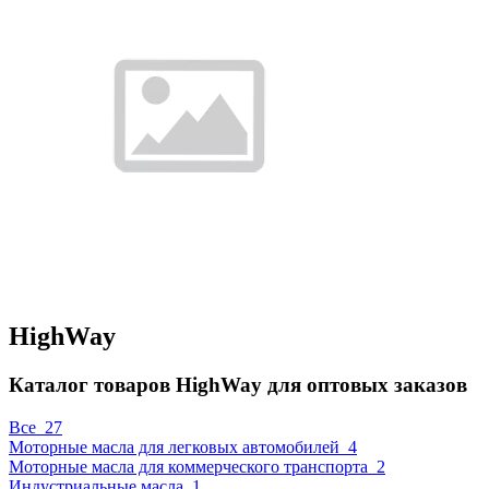
HighWay
Каталог товаров HighWay для оптовых заказов
Все
27
Моторные масла для легковых автомобилей
4
Моторные масла для коммерческого транспорта
2
Индустриальные масла
1