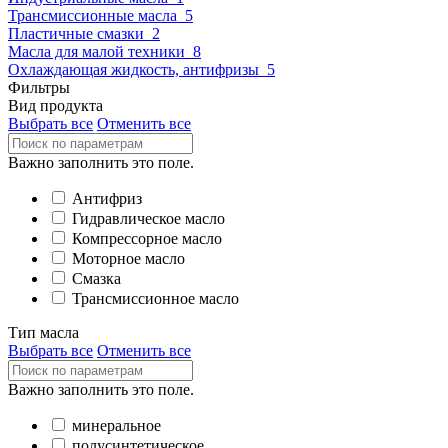
Трансмиссионные масла
5
Пластичные смазки
2
Масла для малой техники
8
Охлаждающая жидкость, антифризы
5
Фильтры
Вид продукта
Выбрать все
Отменить все
Важно заполнить это поле.
Антифриз
Гидравлическое масло
Компрессорное масло
Моторное масло
Смазка
Трансмиссионное масло
Тип масла
Выбрать все
Отменить все
Важно заполнить это поле.
минеральное
полусинтетическое