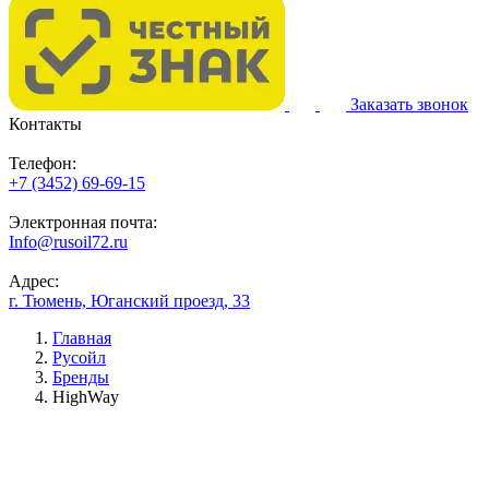
Заказать звонок
Контакты
Телефон:
+7 (3452) 69-69-15
Электронная почта:
Info@rusoil72.ru
Адрес:
г. Тюмень, Юганский проезд, 33
Главная
Русойл
Бренды
HighWay