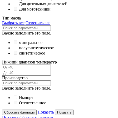
Для дизельных двигателей
Для мототехники
Тип масла
Выбрать все
Отменить все
Важно заполнить это поле.
минеральное
полусинтетическое
синтетическое
Нижний диапазон температур
Производство
Важно заполнить это поле.
Импорт
Отечественное
Показать
Сбросить фильтры
Показать
Показать
Сбросить фильтры