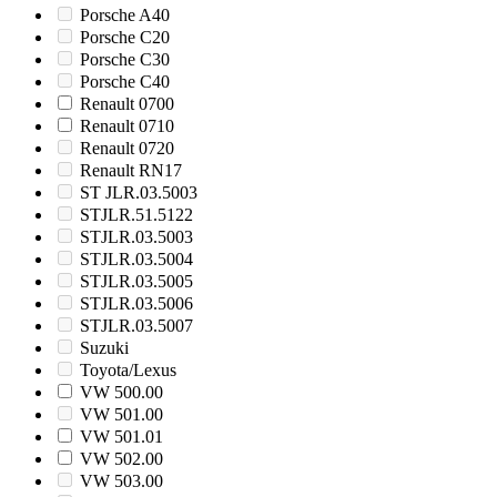
Porsche A40
Porsche C20
Porsche C30
Porsche C40
Renault 0700
Renault 0710
Renault 0720
Renault RN17
ST JLR.03.5003
STJLR.51.5122
STJLR.03.5003
STJLR.03.5004
STJLR.03.5005
STJLR.03.5006
STJLR.03.5007
Suzuki
Toyota/Lexus
VW 500.00
VW 501.00
VW 501.01
VW 502.00
VW 503.00