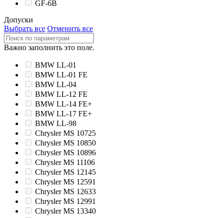
GF-6B
Допуски
Выбрать все
Отменить все
Важно заполнить это поле.
BMW LL-01
BMW LL-01 FE
BMW LL-04
BMW LL-12 FE
BMW LL-14 FE+
BMW LL-17 FE+
BMW LL-98
Chrysler MS 10725
Chrysler MS 10850
Chrysler MS 10896
Chrysler MS 11106
Chrysler MS 12145
Chrysler MS 12591
Chrysler MS 12633
Chrysler MS 12991
Chrysler MS 13340