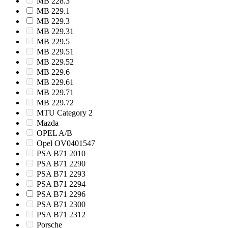
MB 228.3
MB 229.1
MB 229.3
MB 229.31
MB 229.5
MB 229.51
MB 229.52
MB 229.6
MB 229.61
MB 229.71
MB 229.72
MTU Category 2
Mazda
OPEL A/B
Opel OV0401547
PSA B71 2010
PSA B71 2290
PSA B71 2293
PSA B71 2294
PSA B71 2296
PSA B71 2300
PSA B71 2312
Porsche