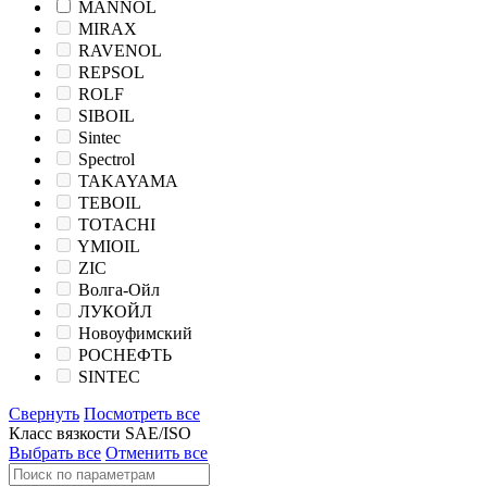
MANNOL
MIRAX
RAVENOL
REPSOL
ROLF
SIBOIL
Sintec
Spectrol
TAKAYAMA
TEBOIL
TOTACHI
YMIOIL
ZIC
Волга-Ойл
ЛУКОЙЛ
Новоуфимский
РОСНЕФТЬ
SINTEC
Свернуть
Посмотреть все
Класс вязкости SAE/ISO
Выбрать все
Отменить все