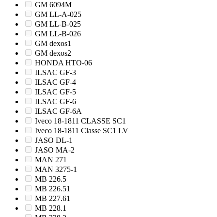
GM 6094M
GM LL-A-025
GM LL-B-025
GM LL-B-026
GM dexos1
GM dexos2
HONDA HTO-06
ILSAC GF-3
ILSAC GF-4
ILSAC GF-5
ILSAC GF-6
ILSAC GF-6A
Iveco 18-1811 CLASSE SC1
Iveco 18-1811 Classe SC1 LV
JASO DL-1
JASO MA-2
MAN 271
MAN 3275-1
MB 226.5
MB 226.51
MB 227.61
MB 228.1