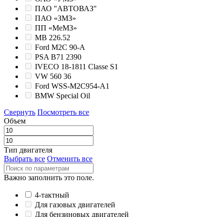
ПАО "АВТОВАЗ"
ПАО «ЗМЗ»
ПП «МеМЗ»
MB 226.52
Ford M2C 90-А
PSA B71 2390
IVECO 18-1811 Classe S1
VW 560 36
Ford WSS-M2C954-A1
BMW Special Oil
Свернуть
Посмотреть все
Объем
Тип двигателя
Выбрать все
Отменить все
Важно заполнить это поле.
4-тактный
Для газовых двигателей
Для бензиновых двигателей