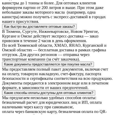
канистры до 1 тонны и более. Для оптовых клиентов
формируем партии от 200 литров и выше. При этом даже
небольшие заказы моторного масла (например, одна
канистра) можно получить с экспресс-доставкой в городах
нашего присутствия.
Как быстро вы доставляете оптовые заказы?
В Тюмени, Сургуте, Нижневартовске, Новом Уренгое,
Кургане и Омске действует экспресс-доставка — заказ
привозим в течение 2 часов в день оформления.
По всей Тюменской области, ХМАО, ЯНАО, Курганской и
Омской областях — бесплатная доставка в рамках графика
отгрузок. Для других регионов — отправка через
транспортные компании (за счёт заказчика).
Какие документы предоставляются при покупке масла?
Мы предоставляем полный пакет документов, включая счет
на оплату, товарную накладную, счет-фактуру, паспорта
безопасности и сертификаты соответствия на всю продукцию.
Документы передаются в электронном виде или в печатном
формате, в зависимости от ваших предпочтений.
Какие способы оплаты доступны для оптовых клиентов?
Мы предлагаем несколько удобных способов оплаты:
безналичный расчет для юридических лиц и ИП, оплата
наличными через кассу при самовывозе,
оплата через банковскую карту, безналичная оплата по QR-