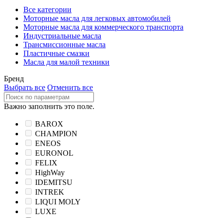
Все категории
Моторные масла для легковых автомобилей
Моторные масла для коммерческого транспорта
Индустриальные масла
Трансмиссионные масла
Пластичные смазки
Масла для малой техники
Бренд
Выбрать все
Отменить все
Важно заполнить это поле.
BAROX
CHAMPION
ENEOS
EURONOL
FELIX
HighWay
IDEMITSU
INTREK
LIQUI MOLY
LUXE