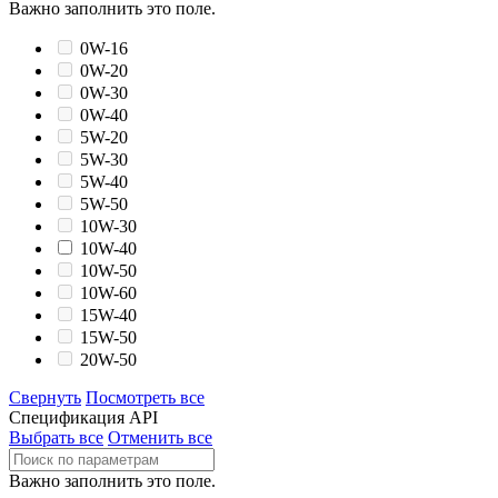
Важно заполнить это поле.
0W-16
0W-20
0W-30
0W-40
5W-20
5W-30
5W-40
5W-50
10W-30
10W-40
10W-50
10W-60
15W-40
15W-50
20W-50
Свернуть
Посмотреть все
Спецификация API
Выбрать все
Отменить все
Важно заполнить это поле.