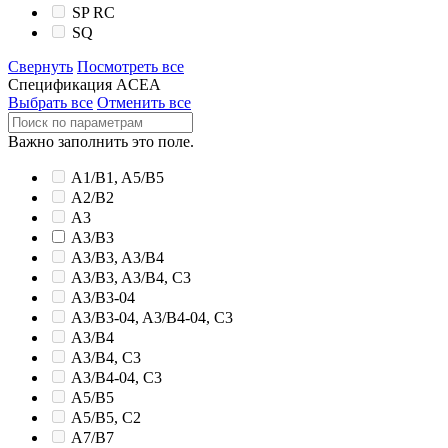
SP RC
SQ
Свернуть
Посмотреть все
Спецификация ACEA
Выбрать все
Отменить все
Важно заполнить это поле.
A1/B1, A5/B5
A2/B2
A3
A3/B3
A3/B3, A3/B4
A3/B3, A3/B4, C3
A3/B3-04
A3/B3-04, A3/B4-04, C3
A3/B4
A3/B4, C3
A3/B4-04, C3
A5/B5
A5/B5, C2
A7/B7