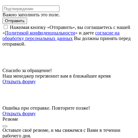
Важно заполнить это поле.
Отправить
Нажимая кнопку «Отправить», вы соглашаетесь с нашей
«
Политикой конфиденциальности
» и даете
согласие на
обработку персональных данных
Вы должны принять перед
отправкой.
Спасибо за обращение!
Наш менеджер перезвонит вам в ближайшее время
Открыть форму
Ошибка при отправке. Повторите позже!
Открыть форму
Резюме
Оставьте своё резюме, и мы свяжемся с Вами в течении
рабочего дня.