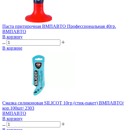
Паста притирочная ВМПАВТО Профессиональная 40гр.
ВМПАВТО
В корзину
В корзине
Смазка силиконовая SILICOT 10гр (стик-пакет) ВМПАВТО/
кор.100шт/ 2303
ВМПАВТО
В корзину
В корзине