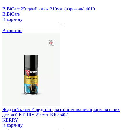
BiBiCare Жидкий ключ 210мл. (аэрозоль) 4010
BiBiCare
В корзину
В корзине
Жидкий ключ. Средство для отвинчивания приржавевших
деталей KERRY 210мл. KR-940-1
KERRY
В корзину