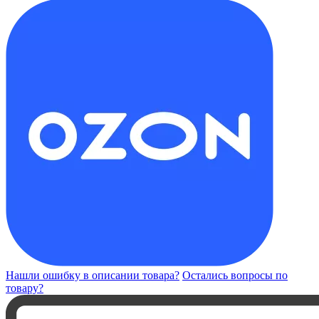
Нашли ошибку в описании товара?
Остались вопросы по
товару?