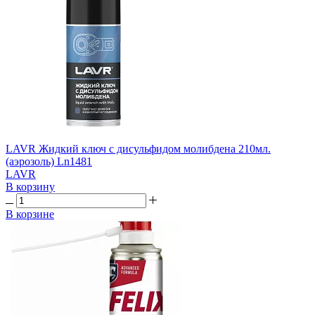
LAVR Жидкий ключ с дисульфидом молибдена 210мл.
(аэрозоль) Ln1481
LAVR
В корзину
В корзине