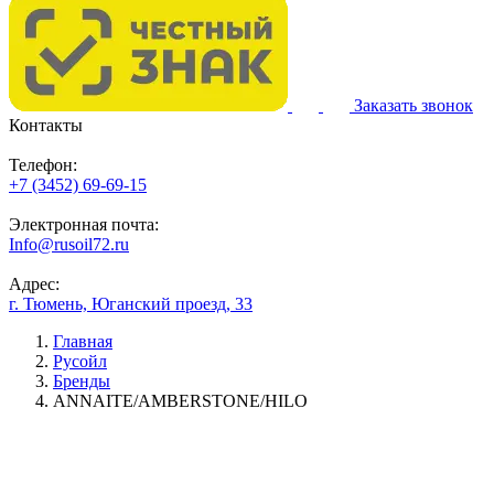
Заказать звонок
Контакты
Телефон:
+7 (3452) 69-69-15
Электронная почта:
Info@rusoil72.ru
Адрес:
г. Тюмень, Юганский проезд, 33
Главная
Русойл
Бренды
ANNAITE/AMBERSTONE/HILO