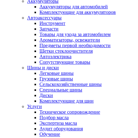
Аккумуляторы
Аккумуляторы для автомобилей
Комплектующие для аккумуляторов
Автоаксессуары
Инструмент
Запчасти
Товары для ухода за автомобилем
Ароматизаторы, освежители
Предметы первой необходимости
Щетки стеклоочистителя
Автоэлектрика
Сопутствующие товары
Шины и диски
Легковые шины
Грузовые шины
Сельскохозяйственные шины
Специальные шины
Диски
Комплектующие для шин
Услуги
Техническое сопровождение
Подбор масла
Экспертиза масла
Аудит оборудования
Обучение