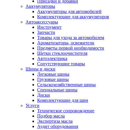
Присадки и добавки
Аккумуляторы
Аккумуляторы для автомобилей
Комплектующие для аккумуляторов
Автоаксессуары
Инструмент
Запчасти
Товары для ухода за автомобилем
Ароматизаторы, освежители
Предметы первой необходимости
Щетки стеклоочистителя
Автоэлектрика
Сопутствующие товары
Шины и диски
Легковые шины
Грузовые шины
Сельскохозяйственные шины
Специальные шины
Диски
Комплектующие для шин
Услуги
Техническое сопровождение
Подбор масла
Экспертиза масла
Аудит оборудования