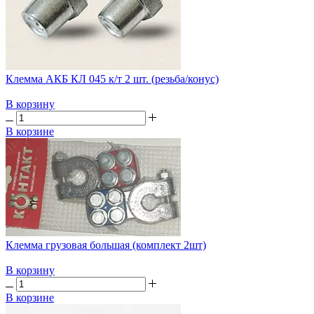
Клемма АКБ КЛ 045 к/т 2 шт. (резьба/конус)
В корзину
В корзине
Клемма грузовая большая (комплект 2шт)
В корзину
В корзине