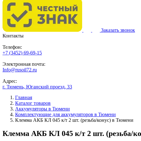
Заказать звонок
Контакты
Телефон:
+7 (3452) 69-69-15
Электронная почта:
Info@rusoil72.ru
Адрес:
г. Тюмень, Юганский проезд, 33
Главная
Каталог товаров
Аккумуляторы в Тюмени
Комплектующие для аккумуляторов в Тюмени
Клемма АКБ КЛ 045 к/т 2 шт. (резьба/конус) в Тюмени
Клемма АКБ КЛ 045 к/т 2 шт. (резьба/к