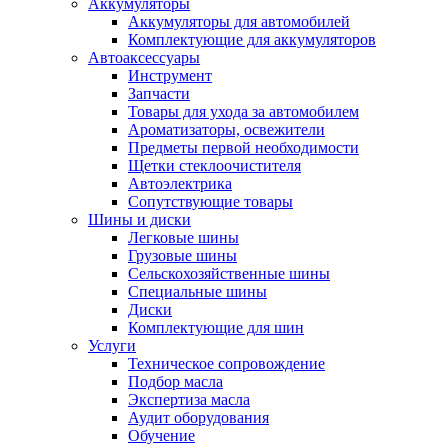
Аккумуляторы
Аккумуляторы для автомобилей
Комплектующие для аккумуляторов
Автоаксессуары
Инструмент
Запчасти
Товары для ухода за автомобилем
Ароматизаторы, освежители
Предметы первой необходимости
Щетки стеклоочистителя
Автоэлектрика
Сопутствующие товары
Шины и диски
Легковые шины
Грузовые шины
Сельскохозяйственные шины
Специальные шины
Диски
Комплектующие для шин
Услуги
Техническое сопровождение
Подбор масла
Экспертиза масла
Аудит оборудования
Обучение