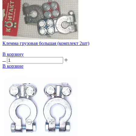
Клемма грузовая большая (комплект 2шт)
В корзину
В корзине