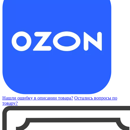
Нашли ошибку в описании товара?
Остались вопросы по
товару?