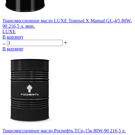
Трансмиссионное масло LUXE Transsol X Manual GL-4/5 80W-
90 216,5 л. мин.
LUXE
В корзину
В корзине
Трансмиссионное масло Роснефть ТСп-15к 80W-90 216,5 л.