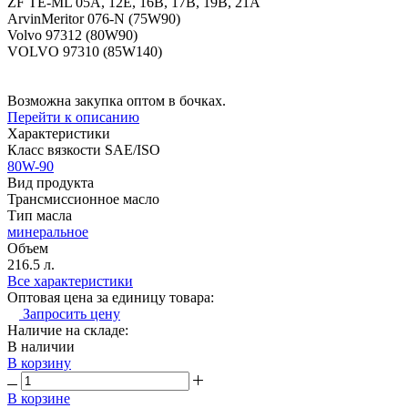
ZF TE-ML 05A, 12E, 16B, 17B, 19B, 21A
ArvinMeritor 076-N (75W90)
Volvo 97312 (80W90)
VOLVO 97310 (85W140)
Возможна закупка оптом в бочках.
Перейти к описанию
Характеристики
Класс вязкости SAE/ISO
80W-90
Вид продукта
Трансмиссионное масло
Тип масла
минеральное
Объем
216.5 л.
Все характеристики
Оптовая цена за единицу товара:
Запросить цену
Наличие на складе:
В наличии
В корзину
В корзине