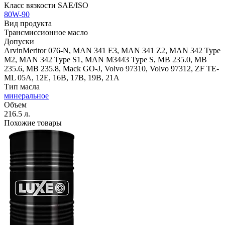
Класс вязкости SAE/ISO
80W-90
Вид продукта
Трансмиссионное масло
Допуски
ArvinMeritor 076-N, MAN 341 E3, MAN 341 Z2, MAN 342 Type
M2, MAN 342 Type S1, MAN M3443 Type S, MB 235.0, MB
235.6, MB 235.8, Mack GO-J, Volvo 97310, Volvo 97312, ZF TE-
ML 05A, 12E, 16B, 17B, 19B, 21A
Тип масла
минеральное
Объем
216.5 л.
Похожие товары