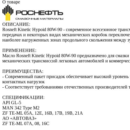
О товаре
ОПИСАНИЕ:
Rosneft Kinetic Hypoid 80W-90 - современное всесезонное тр
передачах и некоторых видах механических коробок переключ
наиболее нагруженных зонах продольного скольжения между з
ПРИМЕНЕНИЕ:
Масло Rosneft Kinetic Hypoid 80W-90 предназначено для смаз
механических трансмиссий легковых автомобилей и коммерческ
ПРЕИМУЩЕСТВА:
- Современный пакет присадок обеспечивает высокий уровень 
контактных нагрузок
- Соответствует требованиями отечественных производителей
СПЕЦИФИКАЦИИ:
API GL-5
MAN 342 Type M2
ZF TE-ML 05A, 12E, 16B, 17B, 19B, 21A
АО «АВТОВАЗ»
ZF TE-ML 07A, 08, 16C