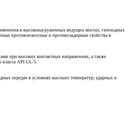
 применения в высоконагруженных ведущих мостах, гипоидных
енные противоизносные и противозадирные свойства в
зками при высоких контактных напряжениях, а также
 класса API GL-5.
дных передач в условиях высоких температур, ударных и