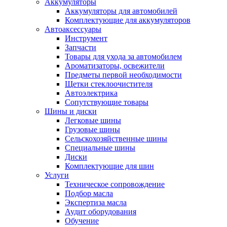
Аккумуляторы
Аккумуляторы для автомобилей
Комплектующие для аккумуляторов
Автоаксессуары
Инструмент
Запчасти
Товары для ухода за автомобилем
Ароматизаторы, освежители
Предметы первой необходимости
Щетки стеклоочистителя
Автоэлектрика
Сопутствующие товары
Шины и диски
Легковые шины
Грузовые шины
Сельскохозяйственные шины
Специальные шины
Диски
Комплектующие для шин
Услуги
Техническое сопровождение
Подбор масла
Экспертиза масла
Аудит оборудования
Обучение