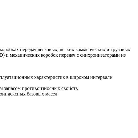
коробках передач легковых, легких коммерческих и грузовых
) и механических коробок передач с синхронизаторами из
сплуатационных характеристик в широком интервале
м запасом противоизносных свойств
коиндексных базовых масел