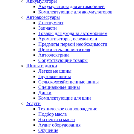
Аккумуляторы
Аккумуляторы для автомобилей
Комплектующие для аккумуляторов
Автоаксессуары
Инструмент
Запчасти
Товары для ухода за автомобилем
Ароматизаторы, освежители
Предметы первой необходимости
Щетки стеклоочистителя
Автоэлектрика
Сопутствующие товары
Шины и диски
Легковые шины
Грузовые шины
Сельскохозяйственные шины
Специальные шины
Диски
Комплектующие для шин
Услуги
Техническое сопровождение
Подбор масла
Экспертиза масла
Аудит оборудования
Обучение