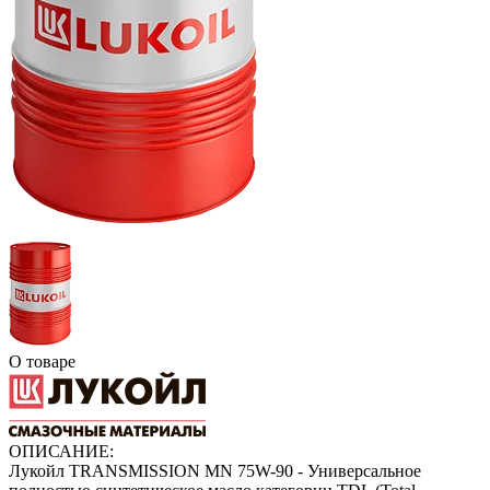
О товаре
ОПИСАНИЕ:
Лукойл TRANSMISSION MN 75W-90 - Универсальное