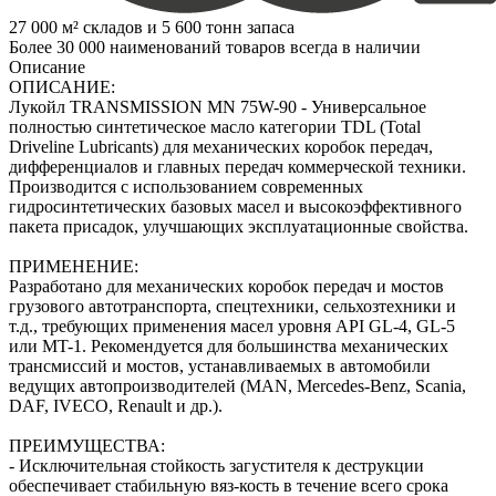
27 000 м² складов и 5 600 тонн запаса
Более 30 000 наименований товаров всегда в наличии
Описание
ОПИСАНИЕ:
Лукойл TRANSMISSION MN 75W-90 - Универсальное
полностью синтетическое масло категории TDL (Total
Driveline Lubricants) для механических коробок передач,
дифференциалов и главных передач коммерческой техники.
Производится с использованием современных
гидросинтетических базовых масел и высокоэффективного
пакета присадок, улучшающих эксплуатационные свойства.
ПРИМЕНЕНИЕ:
Разработано для механических коробок передач и мостов
грузового автотранспорта, спецтехники, сельхозтехники и
т.д., требующих применения масел уровня API GL-4, GL-5
или MT-1. Рекомендуется для большинства механических
трансмиссий и мостов, устанавливаемых в автомобили
ведущих автопроизводителей (MAN, Mercedes-Benz, Scania,
DAF, IVECO, Renault и др.).
ПРЕИМУЩЕСТВА:
- Исключительная стойкость загустителя к деструкции
обеспечивает стабильную вяз-кость в течение всего срока