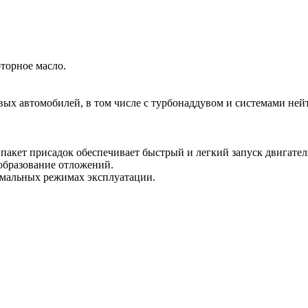
торное масло.
овых автомобилей, в том числе с турбонаддувом и системами не
акет присадок обеспечивает быстрый и легкий запуск двигател
образование отложений.
емальных режимах эксплуатации.