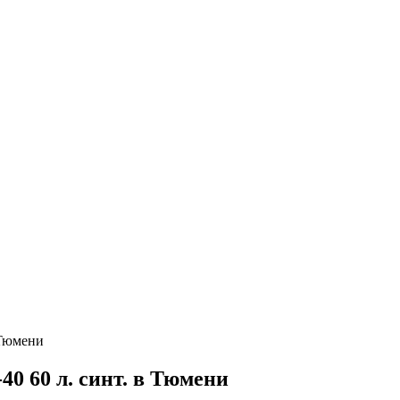
 Тюмени
 60 л. синт. в Тюмени