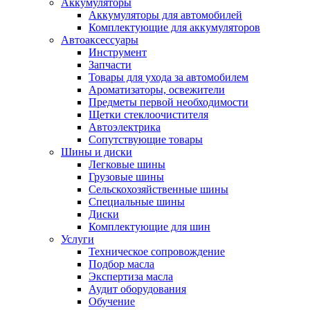
Аккумуляторы
Аккумуляторы для автомобилей
Комплектующие для аккумуляторов
Автоаксессуары
Инструмент
Запчасти
Товары для ухода за автомобилем
Ароматизаторы, освежители
Предметы первой необходимости
Щетки стеклоочистителя
Автоэлектрика
Сопутствующие товары
Шины и диски
Легковые шины
Грузовые шины
Сельскохозяйственные шины
Специальные шины
Диски
Комплектующие для шин
Услуги
Техническое сопровождение
Подбор масла
Экспертиза масла
Аудит оборудования
Обучение