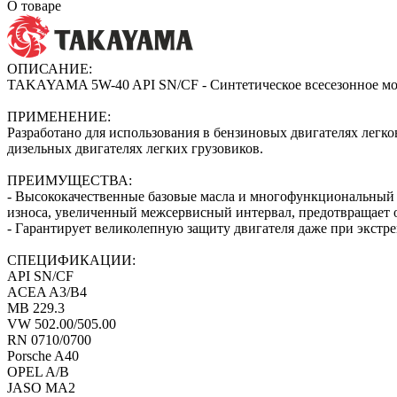
О товаре
ОПИСАНИЕ:
TAKAYAMA 5W-40 API SN/СF - Синтетическое всесезонное мо
ПРИМЕНЕНИЕ:
Разработано для использования в бензиновых двигателях легк
дизельных двигателях легких грузовиков.
ПРЕИМУЩЕСТВА:
- Высококачественные базовые масла и многофункциональный п
износа, увеличенный межсервисный интервал, предотвращает 
- Гарантирует великолепную защиту двигателя даже при экстр
СПЕЦИФИКАЦИИ:
API SN/CF
ACEA A3/B4
MB 229.3
VW 502.00/505.00
RN 0710/0700
Porsche A40
OPEL A/B
JASO MA2