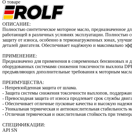
О товаре
ОПИСАНИЕ:
Полностью синтетическое моторное масло, предназначенное д
работающей в различных условиях эксплуатации. Полностью 
защиту от износа, особенно в термонагруженных зонах, улучш
деталей двигателя. Обеспечивает надёжную и максимально э
ПРИМЕНЕНИЕ:
Предназначено для применения в современных бензиновых и д
оборудованных системами снижения токсичности выхлопа DPF
предъявляющих дополнительные требования к моторным масла
ПРЕИМУЩЕСТВА:
- Непревзойденная защита от шлама.
- Защита системы снижения токсичности выхлопов, поддержани
- Превосходная защита от износа продлевает срок службы двига
- Обеспечивает отличные пусковые качества и высокую надежн
- Уникальная термическая и антиокислительная стабильность ма
- Отличная термическая и окислительная стойкость при темпер
СПЕЦИФИКАЦИИ:
API SN