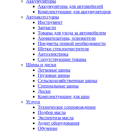
Аккумуляторы
Аккумуляторы для автомобилей
Комплектующие для аккумуляторов
Автоаксессуары
Инструмент
Запчасти
Товары для ухода за автомобилем
Ароматизаторы, освежители
Предметы первой необходимости
Щетки стеклоочистителя
Автоэлектрика
Сопутствующие товары
Шины и диски
Легковые шины
Грузовые шины
Сельскохозяйственные шины
Специальные шины
Диски
Комплектующие для шин
Услуги
Техническое сопровождение
Подбор масла
Экспертиза масла
Аудит оборудования
Обучение