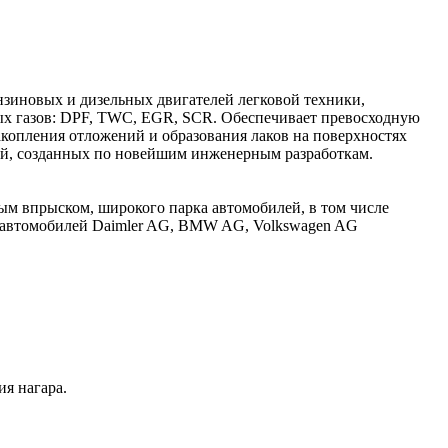
зиновых и дизельных двигателей легковой техники,
ых газов: DPF, TWC, EGR, SCR. Обеспечивает превосходную
копления отложений и образования лаков на поверхностях
ей, созданных по новейшим инженерным разработкам.
ым впрыском, широкого парка автомобилей, в том числе
 автомобилей Daimler AG, BMW AG, Volkswagen AG
ия нагара.